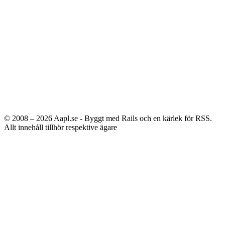
© 2008 – 2026
Aapl.se - Byggt med Rails och en kärlek för RSS.
Allt innehåll tillhör respektive ägare