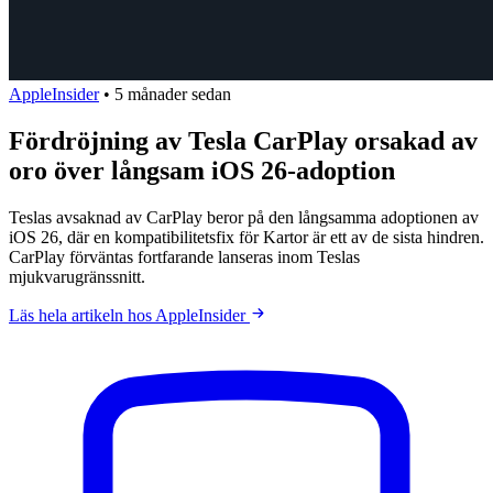
AppleInsider
•
5 månader sedan
Fördröjning av Tesla CarPlay orsakad av
oro över långsam iOS 26-adoption
Teslas avsaknad av CarPlay beror på den långsamma adoptionen av
iOS 26, där en kompatibilitetsfix för Kartor är ett av de sista hindren.
CarPlay förväntas fortfarande lanseras inom Teslas
mjukvarugränssnitt.
Läs hela artikeln hos AppleInsider