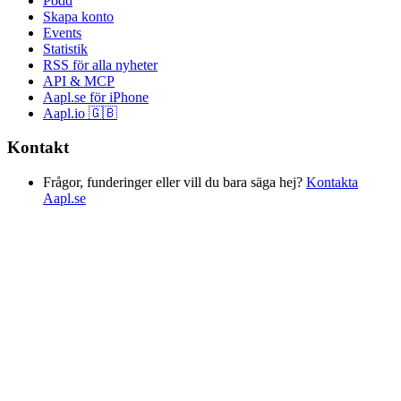
Podd
Skapa konto
Events
Statistik
RSS för alla nyheter
API & MCP
Aapl.se för iPhone
Aapl.io 🇬🇧
Kontakt
Frågor, funderinger eller vill du bara säga hej?
Kontakta
Aapl.se