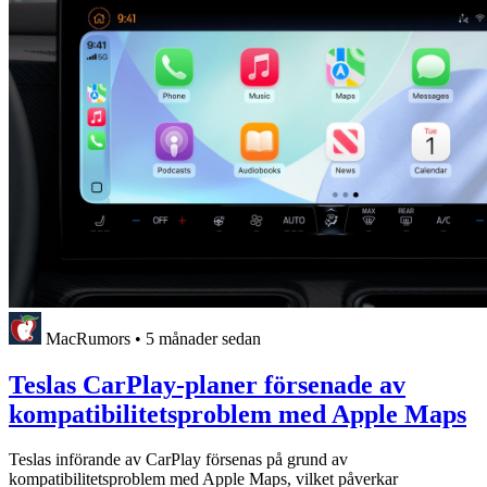
MacRumors
•
5 månader sedan
Teslas CarPlay-planer försenade av
kompatibilitetsproblem med Apple Maps
Teslas införande av CarPlay försenas på grund av
kompatibilitetsproblem med Apple Maps, vilket påverkar