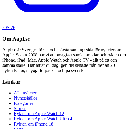
iOS 26
Om Aapl.se
Aapl.se är Sveriges första och största samlingssida för nyheter om
Apple. Sedan 2008 har vi automagiskt samlat artiklar och rykten om
iPhone, iPad, Mac, Apple Watch och Apple TV - allt på ett och
samma ställe. Här hittar du dagligen det senaste från fler än 20
nyhetskällor, snyggt förpackat och på svenska.
Länkar
Alla nyheter
Nyhetskällor
Kategorier
Stories
Rykten om Apple Watch 12
Rykten om Apple Watch Ultra 4
Rykten om iPhone 18