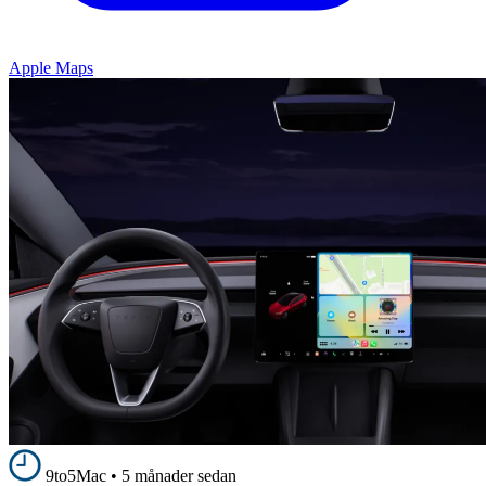
Apple Maps
9to5Mac
•
5 månader sedan