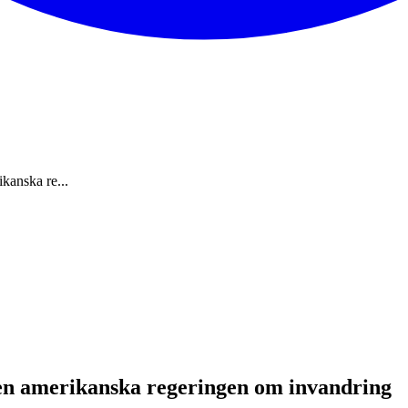
kanska re...
den amerikanska regeringen om invandring