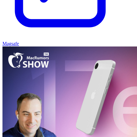
Magsafe