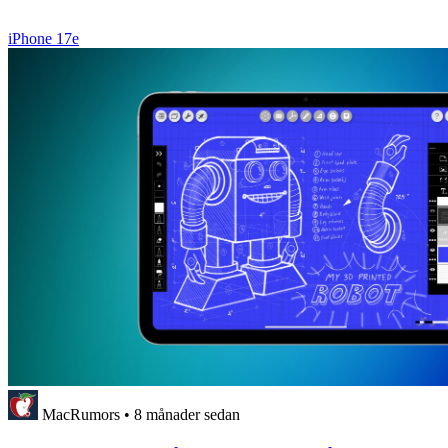
iPhone 17e
MacRumors
•
8 månader sedan