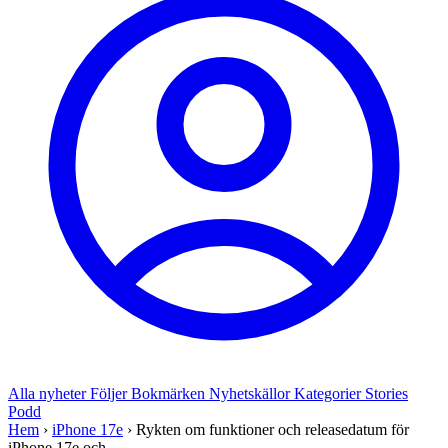
Alla nyheter
Följer
Bokmärken
Nyhetskällor
Kategorier
Stories
Podd
Hem
›
iPhone 17e
›
Rykten om funktioner och releasedatum för
iPhone 17e och ...