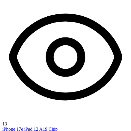
13
iPhone 17e
iPad 12
A19 Chip