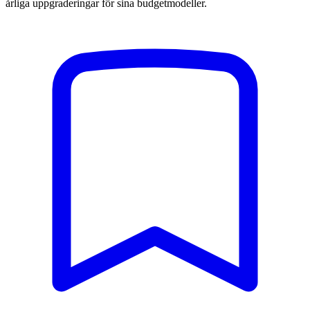
årliga uppgraderingar för sina budgetmodeller.