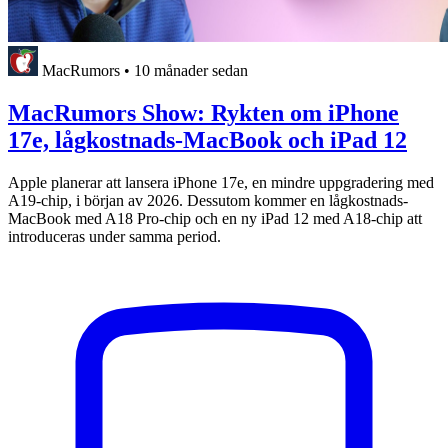
MacRumors
•
10 månader sedan
MacRumors Show: Rykten om iPhone
17e, lågkostnads-MacBook och iPad 12
Apple planerar att lansera iPhone 17e, en mindre uppgradering med
A19-chip, i början av 2026. Dessutom kommer en lågkostnads-
MacBook med A18 Pro-chip och en ny iPad 12 med A18-chip att
introduceras under samma period.