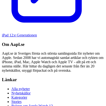
iPad 12:e Generationen
Om Aapl.se
Aapl.se är Sveriges första och största samlingssida för nyheter om
Apple. Sedan 2008 har vi automagiskt samlat artiklar och rykten om
iPhone, iPad, Mac, Apple Watch och Apple TV - allt på ett och
samma ställe. Här hittar du dagligen det senaste från fler än 20
nyhetskällor, snyggt förpackat och på svenska.
Länkar
Alla nyheter
Nyhetskällor
Kategorier
Stories
Rykten om Apple Watch 12