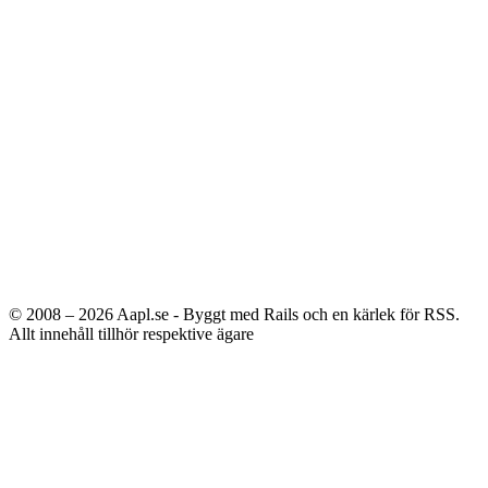
© 2008 – 2026
Aapl.se - Byggt med Rails och en kärlek för RSS.
Allt innehåll tillhör respektive ägare