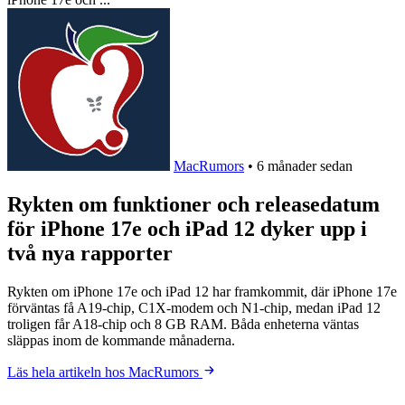
MacRumors
•
6 månader sedan
Rykten om funktioner och releasedatum
för iPhone 17e och iPad 12 dyker upp i
två nya rapporter
Rykten om iPhone 17e och iPad 12 har framkommit, där iPhone 17e
förväntas få A19-chip, C1X-modem och N1-chip, medan iPad 12
troligen får A18-chip och 8 GB RAM. Båda enheterna väntas
släppas inom de kommande månaderna.
Läs hela artikeln hos MacRumors