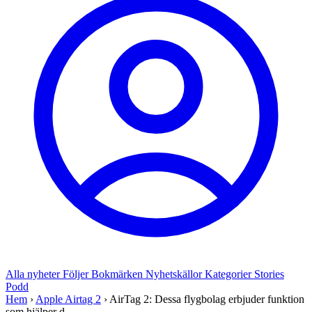
Alla nyheter
Följer
Bokmärken
Nyhetskällor
Kategorier
Stories
Podd
Hem
›
Apple Airtag 2
›
AirTag 2: Dessa flygbolag erbjuder funktion
som hjälper d...