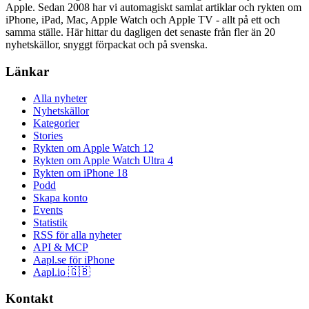
Apple. Sedan 2008 har vi automagiskt samlat artiklar och rykten om
iPhone, iPad, Mac, Apple Watch och Apple TV - allt på ett och
samma ställe. Här hittar du dagligen det senaste från fler än 20
nyhetskällor, snyggt förpackat och på svenska.
Länkar
Alla nyheter
Nyhetskällor
Kategorier
Stories
Rykten om Apple Watch 12
Rykten om Apple Watch Ultra 4
Rykten om iPhone 18
Podd
Skapa konto
Events
Statistik
RSS för alla nyheter
API & MCP
Aapl.se för iPhone
Aapl.io 🇬🇧
Kontakt