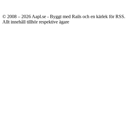
© 2008 – 2026
Aapl.se - Byggt med Rails och en kärlek för RSS.
Allt innehåll tillhör respektive ägare