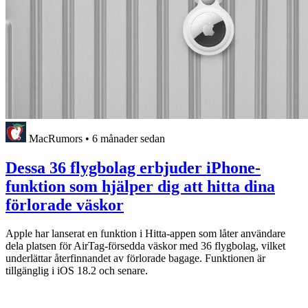
MacRumors
•
6 månader sedan
Dessa 36 flygbolag erbjuder iPhone-
funktion som hjälper dig att hitta dina
förlorade väskor
Apple har lanserat en funktion i Hitta-appen som låter användare
dela platsen för AirTag-försedda väskor med 36 flygbolag, vilket
underlättar återfinnandet av förlorade bagage. Funktionen är
tillgänglig i iOS 18.2 och senare.