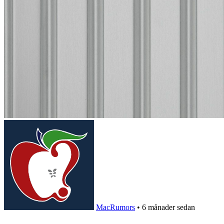
MacRumors
•
6 månader sedan