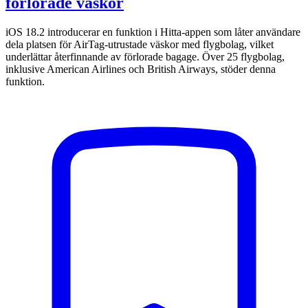
förlorade väskor
iOS 18.2 introducerar en funktion i Hitta-appen som låter användare
dela platsen för AirTag-utrustade väskor med flygbolag, vilket
underlättar återfinnande av förlorade bagage. Över 25 flygbolag,
inklusive American Airlines och British Airways, stöder denna
funktion.