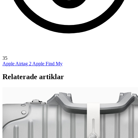
35
Apple Airtag 2
Apple Find My
Relaterade artiklar