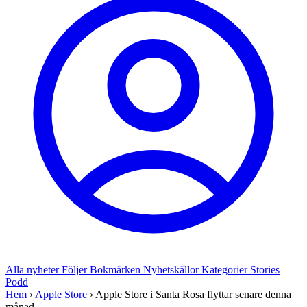
Alla nyheter
Följer
Bokmärken
Nyhetskällor
Kategorier
Stories
Podd
Hem
›
Apple Store
›
Apple Store i Santa Rosa flyttar senare denna
månad