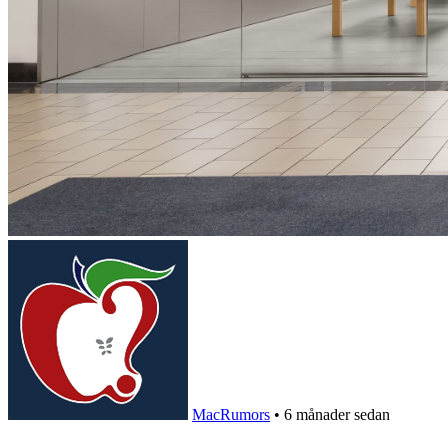
MacRumors
•
6 månader sedan