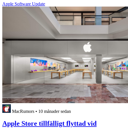
Apple Software Update
MacRumors
•
10 månader sedan
Apple Store tillfälligt flyttad vid