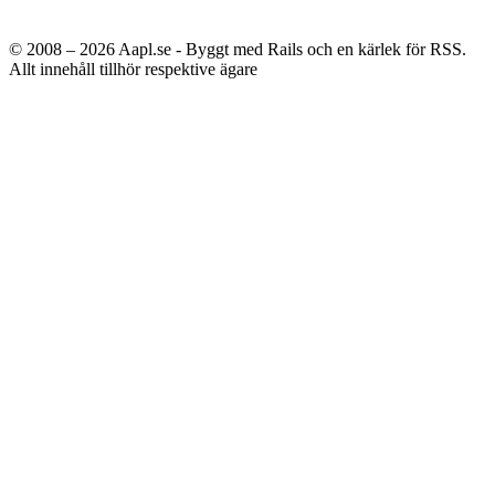
© 2008 – 2026
Aapl.se - Byggt med Rails och en kärlek för RSS.
Allt innehåll tillhör respektive ägare