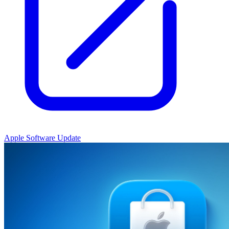
Apple Software Update