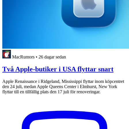
MacRumors
•
26 dagar sedan
Två Apple-butiker i USA flyttar snart
Apple Renaissance i Ridgeland, Mississippi flyttar inom köpcentret
den 24 juli, medan Apple Queens Center i Elmhurst, New York
flyttar till en tillfällig plats den 17 juli för renoveringar.