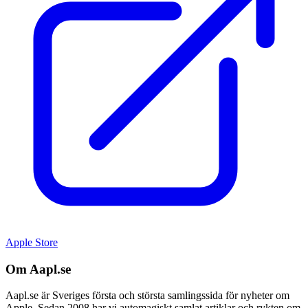
Apple Store
Om Aapl.se
Aapl.se är Sveriges första och största samlingssida för nyheter om
Apple. Sedan 2008 har vi automagiskt samlat artiklar och rykten om