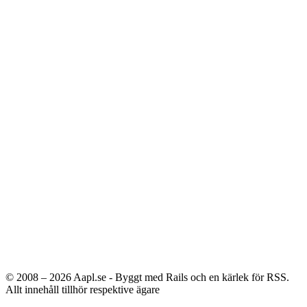
© 2008 – 2026
Aapl.se - Byggt med Rails och en kärlek för RSS.
Allt innehåll tillhör respektive ägare