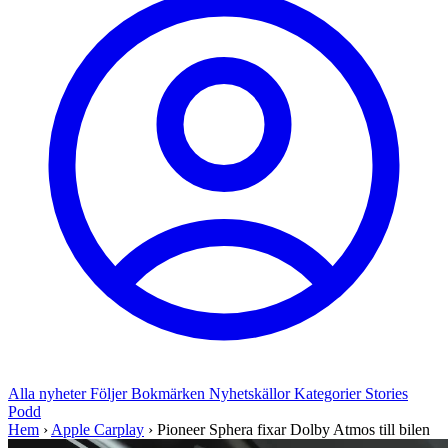
Alla nyheter
Följer
Bokmärken
Nyhetskällor
Kategorier
Stories
Podd
Hem
›
Apple Carplay
›
Pioneer Sphera fixar Dolby Atmos till bilen