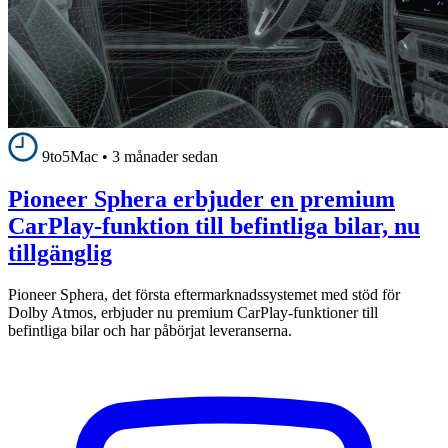
9to5Mac
•
3 månader sedan
Pioneer Sphera erbjuder en premium
CarPlay-funktion till befintliga bilar, nu
tillgänglig
Pioneer Sphera, det första eftermarknadssystemet med stöd för
Dolby Atmos, erbjuder nu premium CarPlay-funktioner till
befintliga bilar och har påbörjat leveranserna.