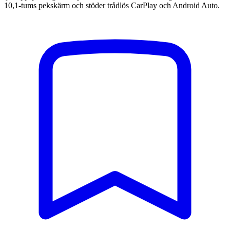
10,1-tums pekskärm och stöder trådlös CarPlay och Android Auto.