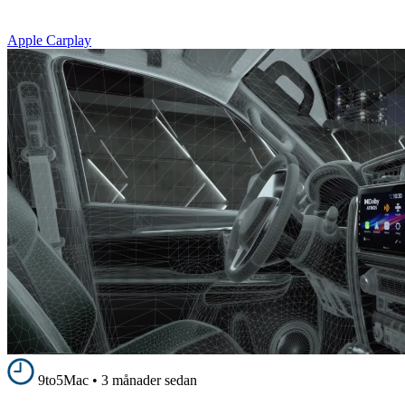
Apple Carplay
9to5Mac
•
3 månader sedan