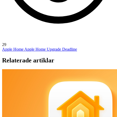
29
Apple Home
Apple Home Upgrade Deadline
Relaterade artiklar