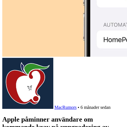
MacRumors
•
6 månader sedan
Apple påminner användare om
kommande krav på uppgradering av