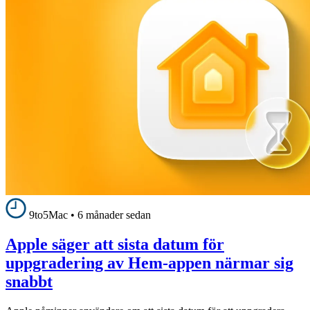
9to5Mac
•
6 månader sedan
Apple säger att sista datum för
uppgradering av Hem-appen närmar sig
snabbt