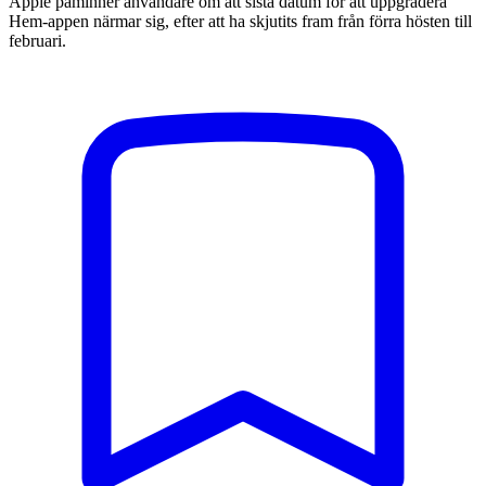
Apple påminner användare om att sista datum för att uppgradera
Hem-appen närmar sig, efter att ha skjutits fram från förra hösten till
februari.