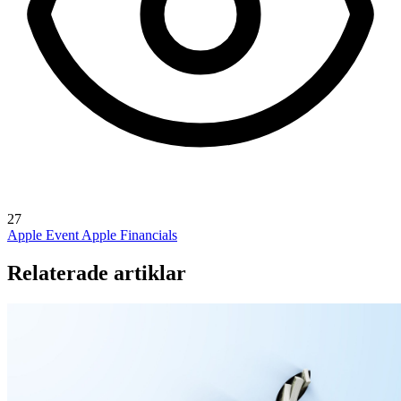
27
Apple Event
Apple Financials
Relaterade artiklar