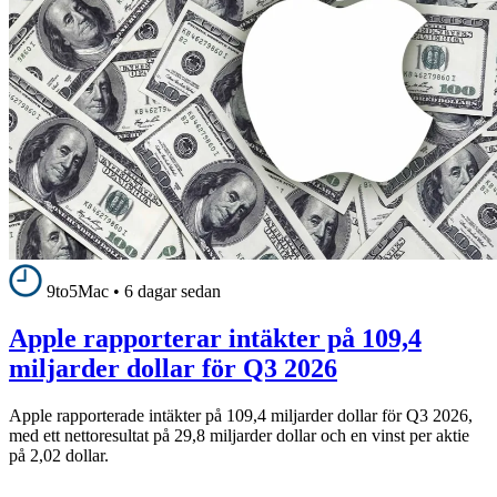
9to5Mac
•
6 dagar sedan
Apple rapporterar intäkter på 109,4
miljarder dollar för Q3 2026
Apple rapporterade intäkter på 109,4 miljarder dollar för Q3 2026,
med ett nettoresultat på 29,8 miljarder dollar och en vinst per aktie
på 2,02 dollar.