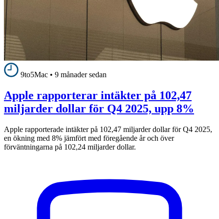
9to5Mac
•
9 månader sedan
Apple rapporterar intäkter på 102,47
miljarder dollar för Q4 2025, upp 8%
Apple rapporterade intäkter på 102,47 miljarder dollar för Q4 2025,
en ökning med 8% jämfört med föregående år och över
förväntningarna på 102,24 miljarder dollar.