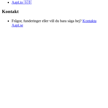
Aapl.io 🇬🇧
Kontakt
Frågor, funderinger eller vill du bara säga hej?
Kontakta
Aapl.se