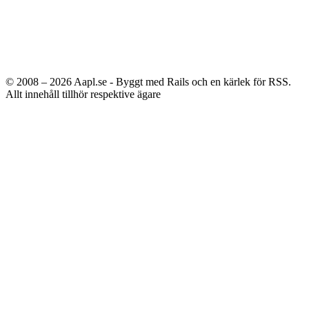
© 2008 – 2026
Aapl.se - Byggt med Rails och en kärlek för RSS.
Allt innehåll tillhör respektive ägare