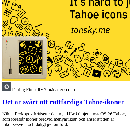
Daring Fireball
•
7 månader sedan
Det är svårt att rättfärdiga Tahoe-ikoner
Nikita Prokopov kritiserar den nya UI-riktlinjen i macOS 26 Tahoe,
som föreslår ikoner bredvid menyartiklar, och anser att den är
inkonsekvent och dåligt genomförd.