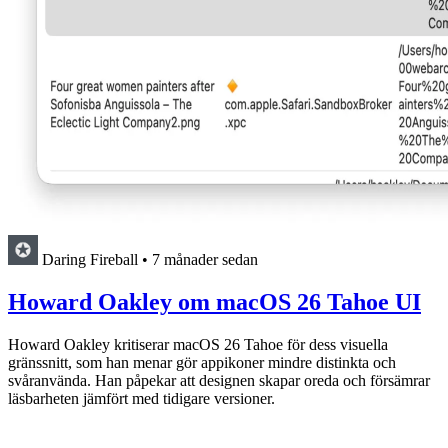
Daring Fireball
•
7 månader sedan
Howard Oakley om macOS 26 Tahoe UI
Howard Oakley kritiserar macOS 26 Tahoe för dess visuella
gränssnitt, som han menar gör appikoner mindre distinkta och
svåranvända. Han påpekar att designen skapar oreda och försämrar
läsbarheten jämfört med tidigare versioner.