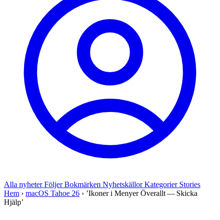
Alla nyheter
Följer
Bokmärken
Nyhetskällor
Kategorier
Stories
Hem
›
macOS Tahoe 26
›
’Ikoner i Menyer Överallt — Skicka
Hjälp’