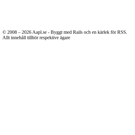
© 2008 – 2026
Aapl.se - Byggt med Rails och en kärlek för RSS.
Allt innehåll tillhör respektive ägare