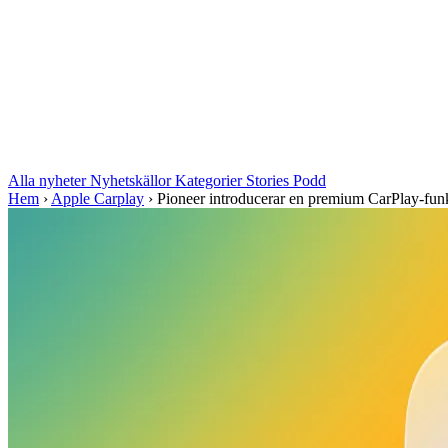
Alla nyheter
Nyhetskällor
Kategorier
Stories
Podd
Hem
›
Apple Carplay
›
Pioneer introducerar en premium CarPlay-funkti