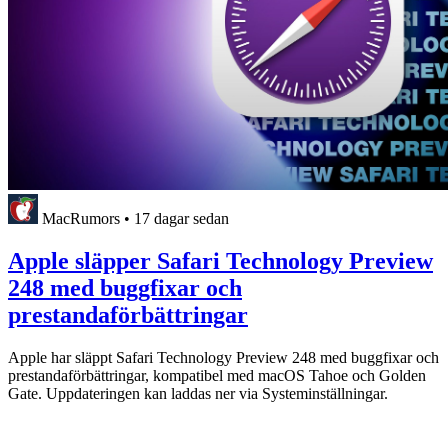
MacRumors
•
17 dagar sedan
Apple släpper Safari Technology Preview
248 med buggfixar och
prestandaförbättringar
Apple har släppt Safari Technology Preview 248 med buggfixar och
prestandaförbättringar, kompatibel med macOS Tahoe och Golden
Gate. Uppdateringen kan laddas ner via Systeminställningar.