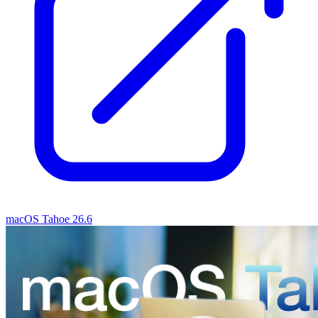
macOS Tahoe 26.6