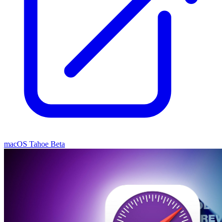
macOS Tahoe Beta