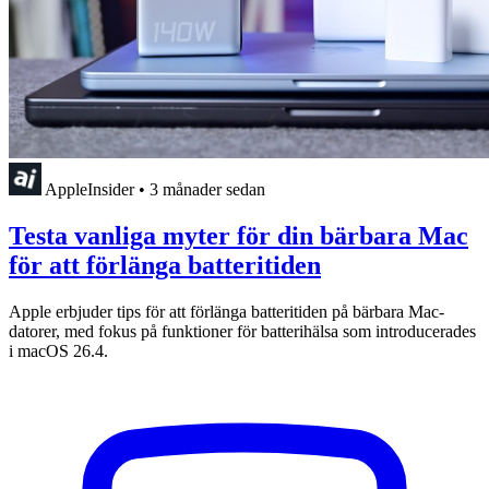
AppleInsider
•
3 månader sedan
Testa vanliga myter för din bärbara Mac
för att förlänga batteritiden
Apple erbjuder tips för att förlänga batteritiden på bärbara Mac-
datorer, med fokus på funktioner för batterihälsa som introducerades
i macOS 26.4.