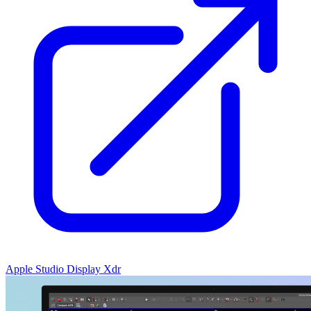
Apple Studio Display Xdr