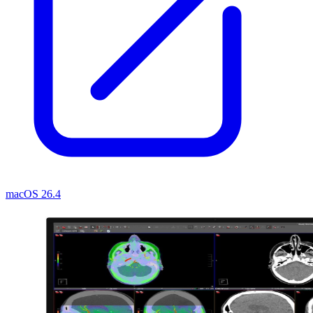
macOS 26.4