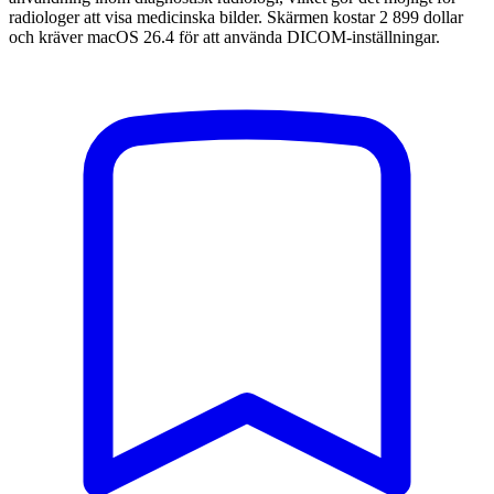
radiologer att visa medicinska bilder. Skärmen kostar 2 899 dollar
och kräver macOS 26.4 för att använda DICOM-inställningar.