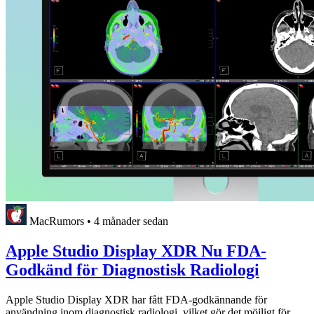
MacRumors
•
4 månader sedan
Apple Studio Display XDR Nu FDA-
Godkänd för Diagnostisk Radiologi
Apple Studio Display XDR har fått FDA-godkännande för
användning inom diagnostisk radiologi, vilket gör det möjligt för