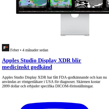
Feber
•
4 månader sedan
Apples Studio Display XDR blir
medicinskt godkänd
Apples Studio Display XDR har fått FDA-godkännande och kan nu
användas av röntgenläkare i USA för diagnoser. Skärmen kostar
2899 dollar och erbjuder specifika DICOM-förinställningar.