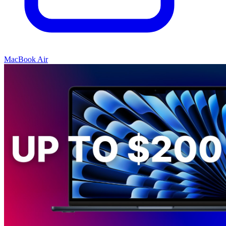
MacBook Air