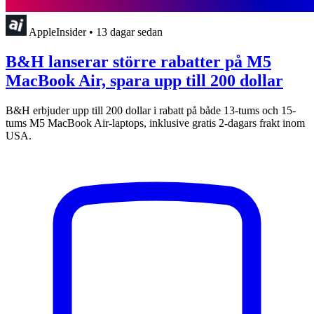
AppleInsider
•
13 dagar sedan
B&H lanserar större rabatter på M5
MacBook Air, spara upp till 200 dollar
B&H erbjuder upp till 200 dollar i rabatt på både 13-tums och 15-
tums M5 MacBook Air-laptops, inklusive gratis 2-dagars frakt inom
USA.