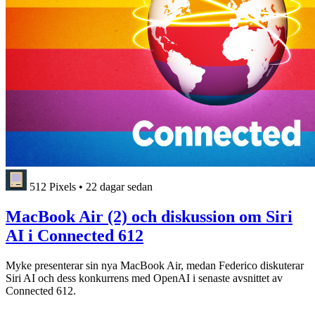
512 Pixels
•
22 dagar sedan
MacBook Air (2) och diskussion om Siri
AI i Connected 612
Myke presenterar sin nya MacBook Air, medan Federico diskuterar
Siri AI och dess konkurrens med OpenAI i senaste avsnittet av
Connected 612.