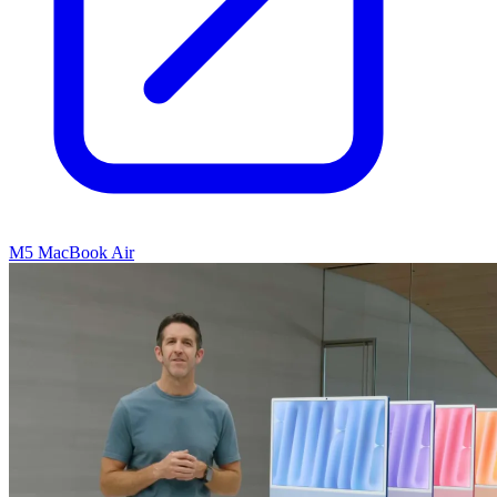
M5 MacBook Air