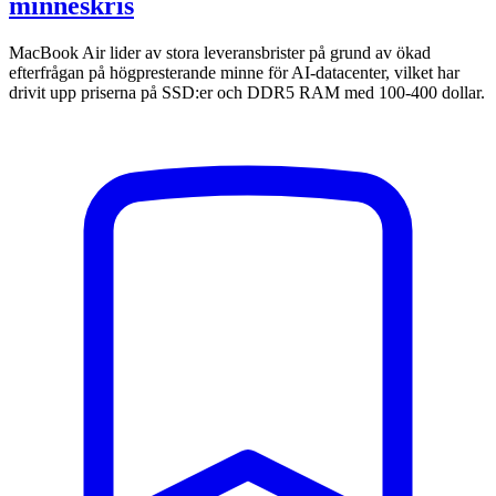
minneskris
MacBook Air lider av stora leveransbrister på grund av ökad
efterfrågan på högpresterande minne för AI-datacenter, vilket har
drivit upp priserna på SSD:er och DDR5 RAM med 100-400 dollar.