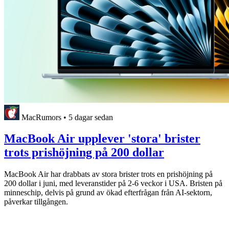
MacRumors
•
5 dagar sedan
MacBook Air upplever 'stora' brister
trots prishöjning på 200 dollar
MacBook Air har drabbats av stora brister trots en prishöjning på
200 dollar i juni, med leveranstider på 2-6 veckor i USA. Bristen på
minneschip, delvis på grund av ökad efterfrågan från AI-sektorn,
påverkar tillgången.