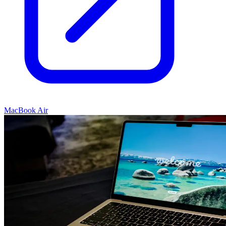
MacBook Air