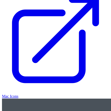
Mac Icons