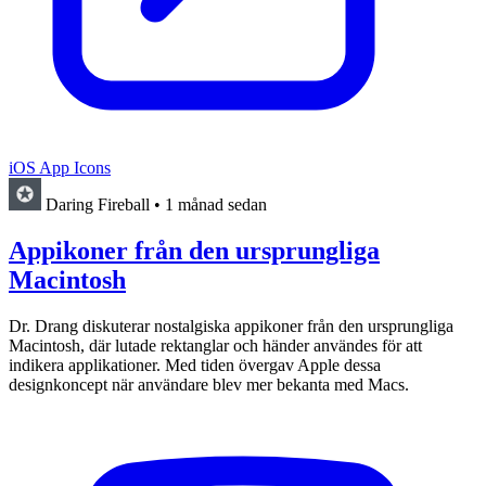
iOS App Icons
Daring Fireball
•
1 månad sedan
Appikoner från den ursprungliga
Macintosh
Dr. Drang diskuterar nostalgiska appikoner från den ursprungliga
Macintosh, där lutade rektanglar och händer användes för att
indikera applikationer. Med tiden övergav Apple dessa
designkoncept när användare blev mer bekanta med Macs.