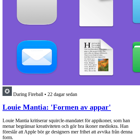
Daring Fireball
•
22 dagar sedan
Louie Mantia: 'Formen av appar'
Louie Mantia kritiserar squircle-mandatet för appikoner, som han
menar begränsar kreativiteten och gör bra ikoner mediokra. Han
föreslår att Apple bör ge designers mer frihet att avvika från denna
form.