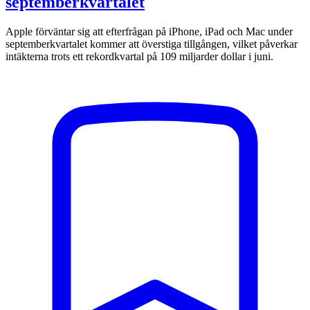
septemberkvartalet
Apple förväntar sig att efterfrågan på iPhone, iPad och Mac under
septemberkvartalet kommer att överstiga tillgången, vilket påverkar
intäkterna trots ett rekordkvartal på 109 miljarder dollar i juni.