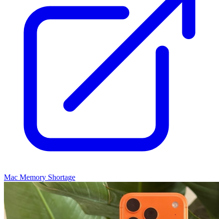
Mac Memory Shortage