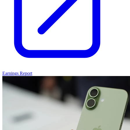
Earnings Report