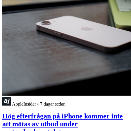
AppleInsider
•
7 dagar sedan
Hög efterfrågan på iPhone kommer inte
att mötas av utbud under