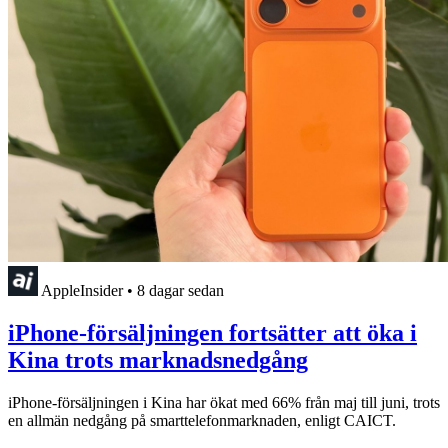
AppleInsider
•
8 dagar sedan
iPhone-försäljningen fortsätter att öka i
Kina trots marknadsnedgång
iPhone-försäljningen i Kina har ökat med 66% från maj till juni, trots
en allmän nedgång på smarttelefonmarknaden, enligt CAICT.