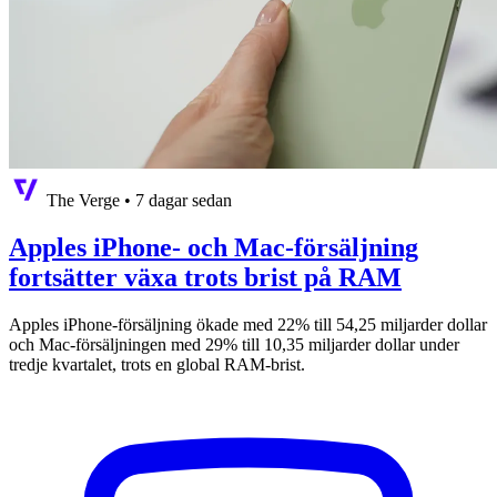
The Verge
•
7 dagar sedan
Apples iPhone- och Mac-försäljning
fortsätter växa trots brist på RAM
Apples iPhone-försäljning ökade med 22% till 54,25 miljarder dollar
och Mac-försäljningen med 29% till 10,35 miljarder dollar under
tredje kvartalet, trots en global RAM-brist.