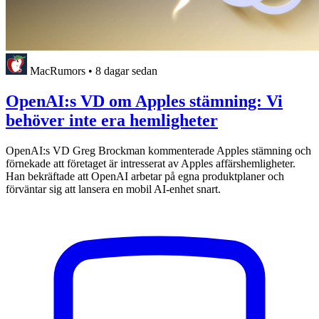
MacRumors
•
8 dagar sedan
OpenAI:s VD om Apples stämning: Vi
behöver inte era hemligheter
OpenAI:s VD Greg Brockman kommenterade Apples stämning och
förnekade att företaget är intresserat av Apples affärshemligheter.
Han bekräftade att OpenAI arbetar på egna produktplaner och
förväntar sig att lansera en mobil AI-enhet snart.