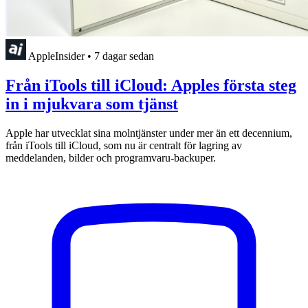
AppleInsider
•
7 dagar sedan
Från iTools till iCloud: Apples första steg
in i mjukvara som tjänst
Apple har utvecklat sina molntjänster under mer än ett decennium,
från iTools till iCloud, som nu är centralt för lagring av
meddelanden, bilder och programvaru-backuper.