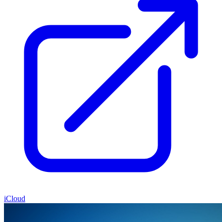
iCloud