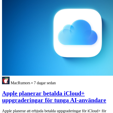
MacRumors
•
7 dagar sedan
Apple planerar betalda iCloud+
uppgraderingar för tunga AI-användare
Apple planerar att erbjuda betalda uppgraderingar för iCloud+ för