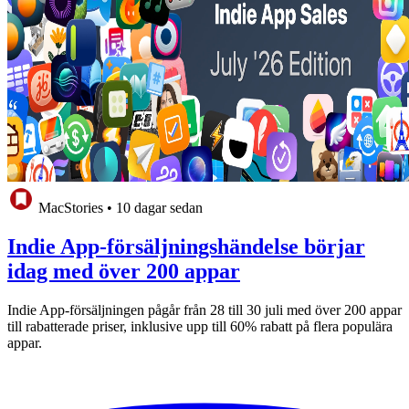
MacStories
•
10 dagar sedan
Indie App-försäljningshändelse börjar
idag med över 200 appar
Indie App-försäljningen pågår från 28 till 30 juli med över 200 appar
till rabatterade priser, inklusive upp till 60% rabatt på flera populära
appar.