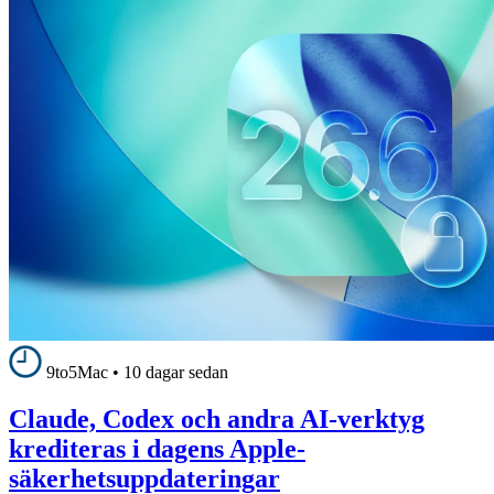
9to5Mac
•
10 dagar sedan
Claude, Codex och andra AI-verktyg
krediteras i dagens Apple-
säkerhetsuppdateringar