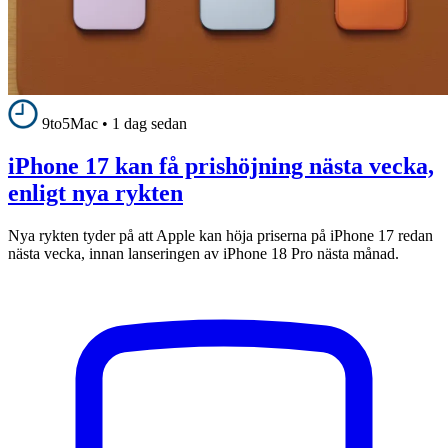
9to5Mac
•
1 dag sedan
iPhone 17 kan få prishöjning nästa vecka,
enligt nya rykten
Nya rykten tyder på att Apple kan höja priserna på iPhone 17 redan
nästa vecka, innan lanseringen av iPhone 18 Pro nästa månad.