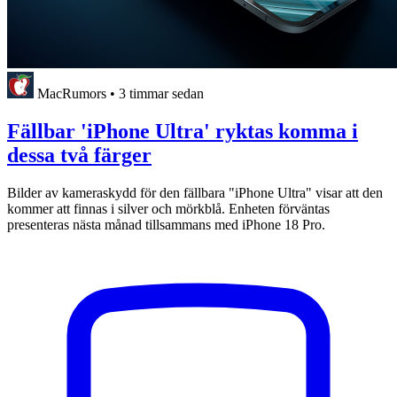
MacRumors
•
3 timmar sedan
Fällbar 'iPhone Ultra' ryktas komma i
dessa två färger
Bilder av kameraskydd för den fällbara "iPhone Ultra" visar att den
kommer att finnas i silver och mörkblå. Enheten förväntas
presenteras nästa månad tillsammans med iPhone 18 Pro.