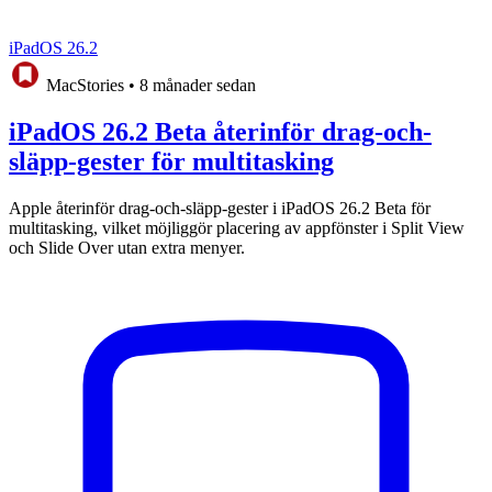
iPadOS 26.2
MacStories
•
8 månader sedan
iPadOS 26.2 Beta återinför drag-och-
släpp-gester för multitasking
Apple återinför drag-och-släpp-gester i iPadOS 26.2 Beta för
multitasking, vilket möjliggör placering av appfönster i Split View
och Slide Over utan extra menyer.