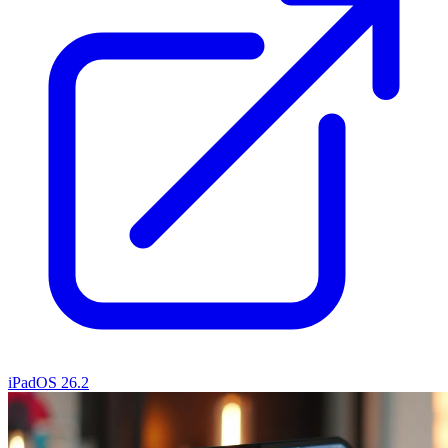
iPadOS 26.2