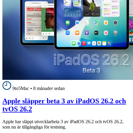
9to5Mac
•
8 månader sedan
Apple släpper beta 3 av iPadOS 26.2 och
tvOS 26.2
Apple har släppt utvecklarbeta 3 av iPadOS 26.2 och tvOS 26.2,
som nu är tillgängliga för testning.