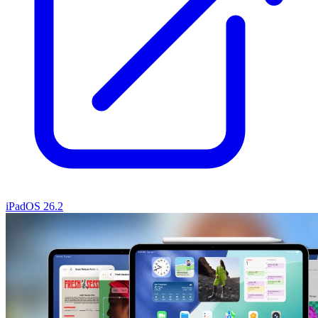
iPadOS 26.2