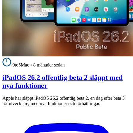
9to5Mac
•
8 månader sedan
iPadOS 26.2 offentlig beta 2 släppt med
nya funktioner
Apple har släppt iPadOS 26.2 offentlig beta 2, en dag efter beta 3
för utvecklare, med nya funktioner och förbättringar.