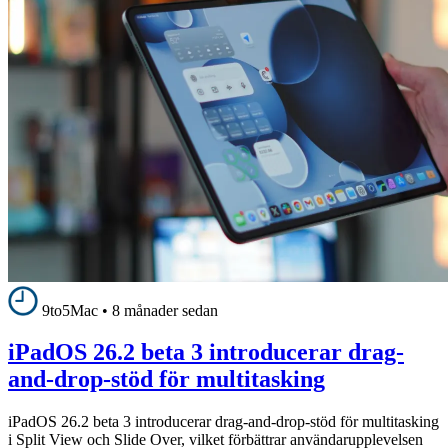
9to5Mac
•
8 månader sedan
iPadOS 26.2 beta 3 introducerar drag-
and-drop-stöd för multitasking
iPadOS 26.2 beta 3 introducerar drag-and-drop-stöd för multitasking
i Split View och Slide Over, vilket förbättrar användarupplevelsen