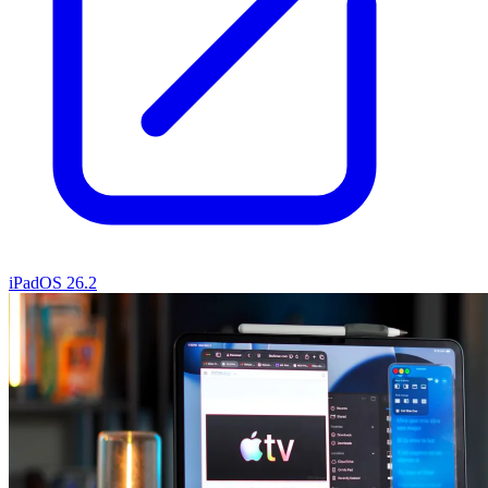
iPadOS 26.2