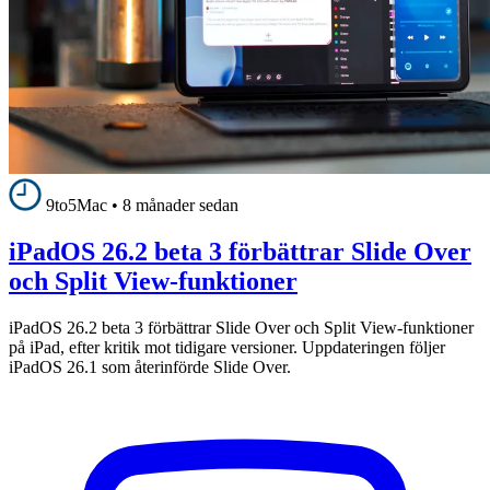
9to5Mac
•
8 månader sedan
iPadOS 26.2 beta 3 förbättrar Slide Over
och Split View-funktioner
iPadOS 26.2 beta 3 förbättrar Slide Over och Split View-funktioner
på iPad, efter kritik mot tidigare versioner. Uppdateringen följer
iPadOS 26.1 som återinförde Slide Over.