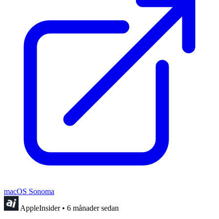
macOS Sonoma
AppleInsider
•
6 månader sedan