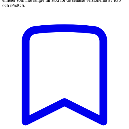
enheter som inte längre får stöd för de senaste versionerna av iOS
och iPadOS.