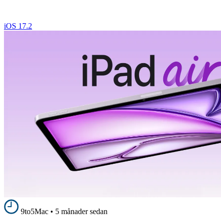
iOS 17.2
9to5Mac
•
5 månader sedan