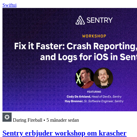
Swiftui
Daring Fireball
•
5 månader sedan
Sentry erbjuder workshop om krascher