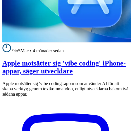
9to5Mac
•
4 månader sedan
Apple motsätter sig 'vibe coding' iPhone-
appar, säger utvecklare
Apple motsätter sig 'vibe coding'-appar som använder AI för att
skapa verktyg genom textkommandon, enligt utvecklarna bakom två
sådana appar.