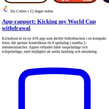
Six Colors
•
12 dagar sedan
App-rapport: Kicking my World Cup
withdrawal
Kickabout är en ny iOS-app som återför fotbollsaction i en kompakt
form, där spelare kontrollerar ett 8-spelarlag i snabba 2-
minutersmatcher. Appen erbjuder både enspelarläge och
tvåspelarläge, med möjlighet att samla landslag och utrustning.