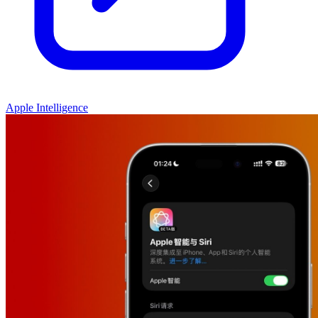
Apple Intelligence