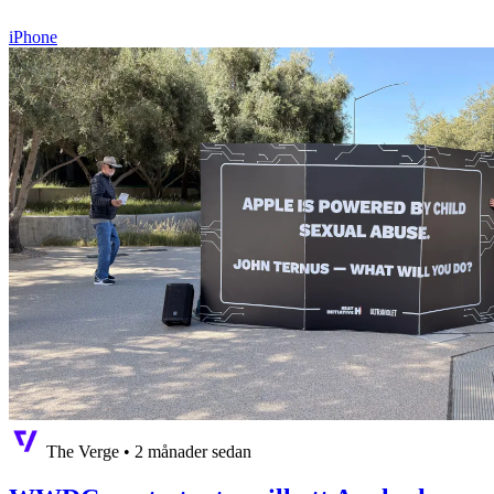
iPhone
The Verge
•
2 månader sedan