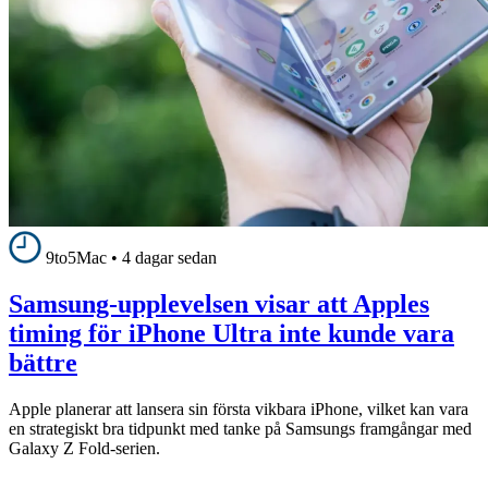
9to5Mac
•
4 dagar sedan
Samsung-upplevelsen visar att Apples
timing för iPhone Ultra inte kunde vara
bättre
Apple planerar att lansera sin första vikbara iPhone, vilket kan vara
en strategiskt bra tidpunkt med tanke på Samsungs framgångar med
Galaxy Z Fold-serien.