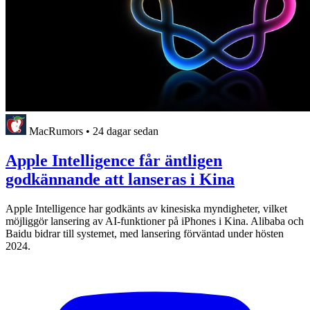
MacRumors
•
24 dagar sedan
Apple Intelligence får äntligen
godkännande att lanseras i Kina
Apple Intelligence har godkänts av kinesiska myndigheter, vilket
möjliggör lansering av AI-funktioner på iPhones i Kina. Alibaba och
Baidu bidrar till systemet, med lansering förväntad under hösten
2024.