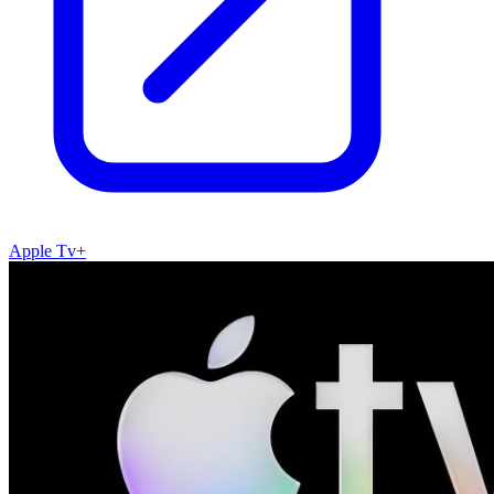
Apple Tv+