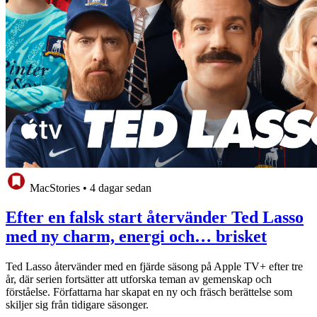
MacStories
•
4 dagar sedan
Efter en falsk start återvänder Ted Lasso
med ny charm, energi och… brisket
Ted Lasso återvänder med en fjärde säsong på Apple TV+ efter tre
år, där serien fortsätter att utforska teman av gemenskap och
förståelse. Författarna har skapat en ny och fräsch berättelse som
skiljer sig från tidigare säsonger.