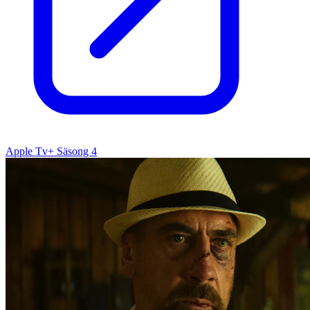
Apple Tv+ Säsong 4