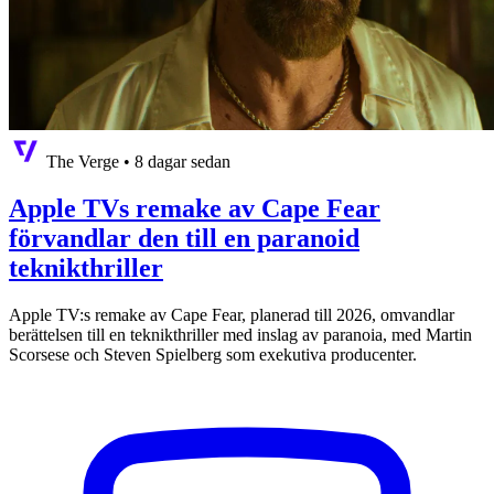
The Verge
•
8 dagar sedan
Apple TVs remake av Cape Fear
förvandlar den till en paranoid
teknikthriller
Apple TV:s remake av Cape Fear, planerad till 2026, omvandlar
berättelsen till en teknikthriller med inslag av paranoia, med Martin
Scorsese och Steven Spielberg som exekutiva producenter.