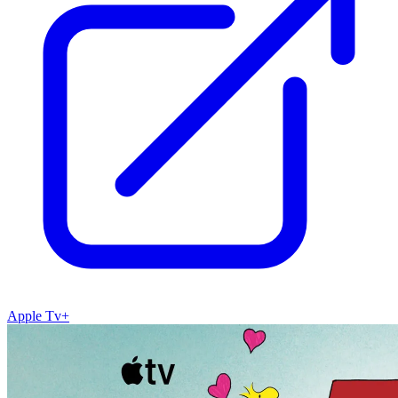
Apple Tv+