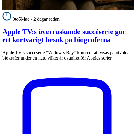
9to5Mac
•
2 dagar sedan
Apple TV:s överraskande succéserie gör
ett kortvarigt besök på biograferna
Apple TV:s succéserie "Widow’s Bay" kommer att visas på utvalda
biografer under en natt, vilket är ovanligt för Apples serier.