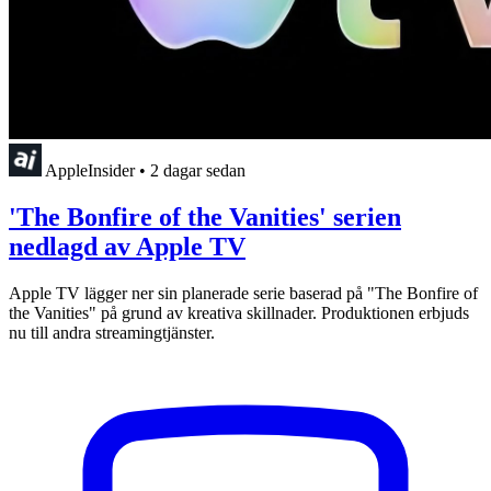
AppleInsider
•
2 dagar sedan
'The Bonfire of the Vanities' serien
nedlagd av Apple TV
Apple TV lägger ner sin planerade serie baserad på "The Bonfire of
the Vanities" på grund av kreativa skillnader. Produktionen erbjuds
nu till andra streamingtjänster.