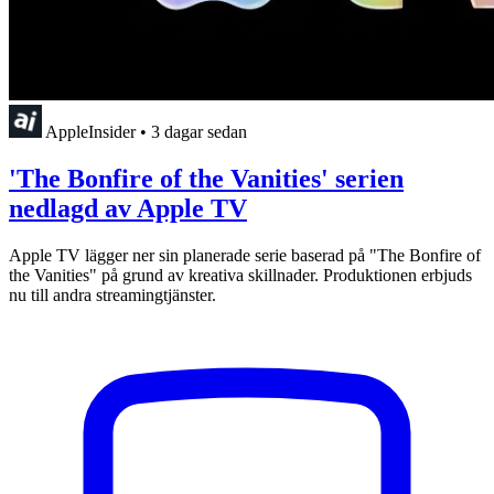
AppleInsider
•
3 dagar sedan
'The Bonfire of the Vanities' serien
nedlagd av Apple TV
Apple TV lägger ner sin planerade serie baserad på "The Bonfire of
the Vanities" på grund av kreativa skillnader. Produktionen erbjuds
nu till andra streamingtjänster.