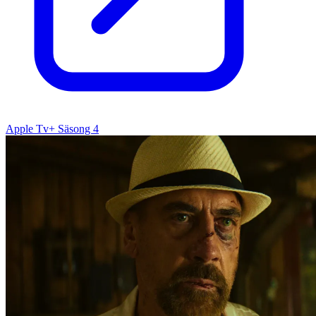
Apple Tv+ Säsong 4