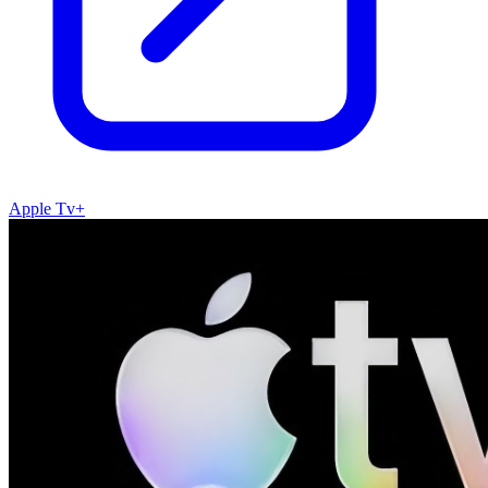
Apple Tv+