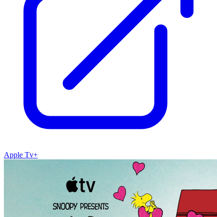
Apple Tv+