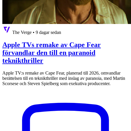
The Verge
•
9 dagar sedan
Apple TVs remake av Cape Fear
förvandlar den till en paranoid
teknikthriller
Apple TV:s remake av Cape Fear, planerad till 2026, omvandlar
berättelsen till en teknikthriller med inslag av paranoia, med Martin
Scorsese och Steven Spielberg som exekutiva producenter.