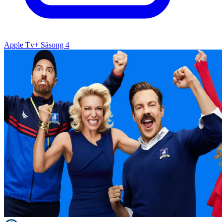
Apple Tv+ Säsong 4