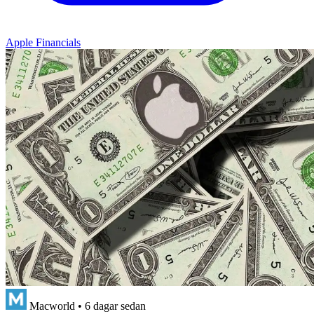
Apple Financials
Macworld
•
6 dagar sedan