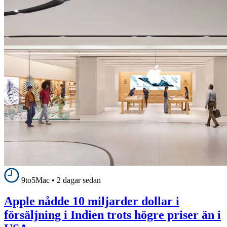
9to5Mac
•
2 dagar sedan
Apple nådde 10 miljarder dollar i
försäljning i Indien trots högre priser än i