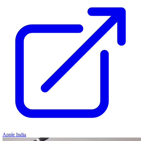
Apple India