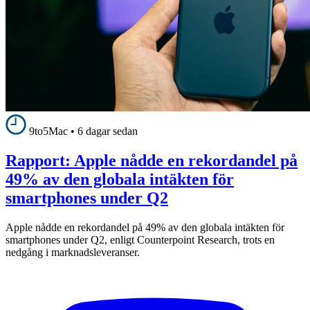
9to5Mac
•
6 dagar sedan
Rapport: Apple nådde en rekordandel på
49% av den globala intäkten för
smartphones under Q2
Apple nådde en rekordandel på 49% av den globala intäkten för
smartphones under Q2, enligt Counterpoint Research, trots en
nedgång i marknadsleveranser.