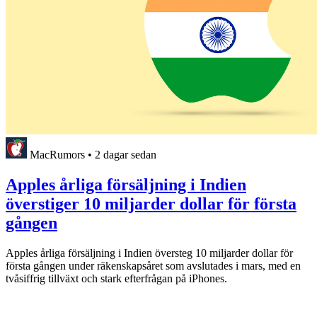
MacRumors
•
2 dagar sedan
Apples årliga försäljning i Indien
överstiger 10 miljarder dollar för första
gången
Apples årliga försäljning i Indien översteg 10 miljarder dollar för
första gången under räkenskapsåret som avslutades i mars, med en
tvåsiffrig tillväxt och stark efterfrågan på iPhones.