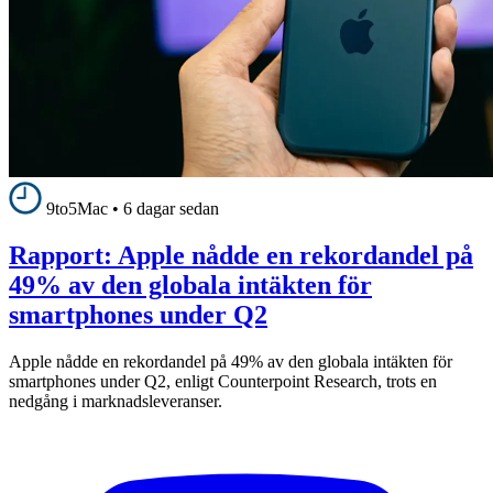
9to5Mac
•
6 dagar sedan
Rapport: Apple nådde en rekordandel på
49% av den globala intäkten för
smartphones under Q2
Apple nådde en rekordandel på 49% av den globala intäkten för
smartphones under Q2, enligt Counterpoint Research, trots en
nedgång i marknadsleveranser.