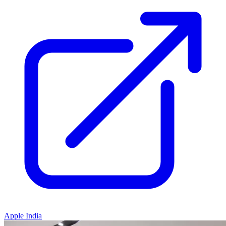
Apple India