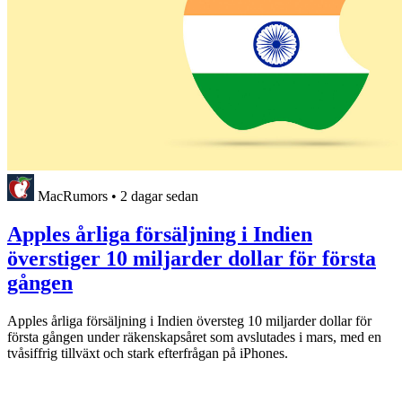
MacRumors
•
2 dagar sedan
Apples årliga försäljning i Indien
överstiger 10 miljarder dollar för första
gången
Apples årliga försäljning i Indien översteg 10 miljarder dollar för
första gången under räkenskapsåret som avslutades i mars, med en
tvåsiffrig tillväxt och stark efterfrågan på iPhones.