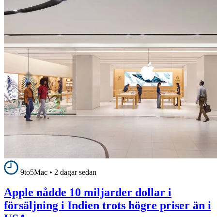
9to5Mac
•
2 dagar sedan
Apple nådde 10 miljarder dollar i
försäljning i Indien trots högre priser än i