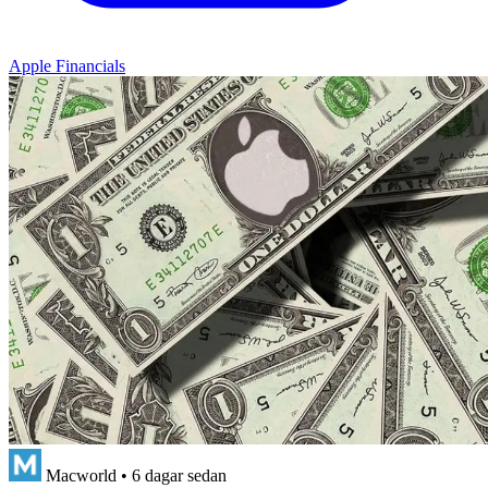
Apple Financials
Macworld
•
6 dagar sedan