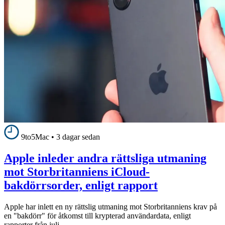
9to5Mac
•
3 dagar sedan
Apple inleder andra rättsliga utmaning
mot Storbritanniens iCloud-
bakdörrsorder, enligt rapport
Apple har inlett en ny rättslig utmaning mot Storbritanniens krav på
en "bakdörr" för åtkomst till krypterad användardata, enligt
rapporter från juli.