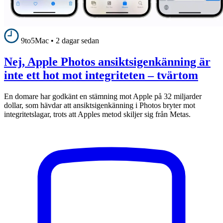
9to5Mac
•
2 dagar sedan
Nej, Apple Photos ansiktsigenkänning är
inte ett hot mot integriteten – tvärtom
En domare har godkänt en stämning mot Apple på 32 miljarder
dollar, som hävdar att ansiktsigenkänning i Photos bryter mot
integritetslagar, trots att Apples metod skiljer sig från Metas.