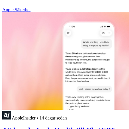
Apple Säkerhet
AppleInsider
•
14 dagar sedan