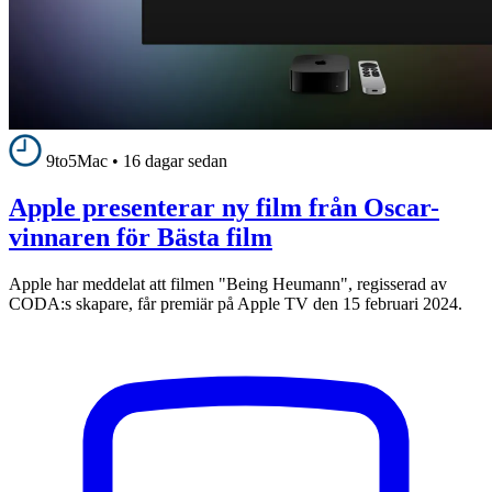
9to5Mac
•
16 dagar sedan
Apple presenterar ny film från Oscar-
vinnaren för Bästa film
Apple har meddelat att filmen "Being Heumann", regisserad av
CODA:s skapare, får premiär på Apple TV den 15 februari 2024.