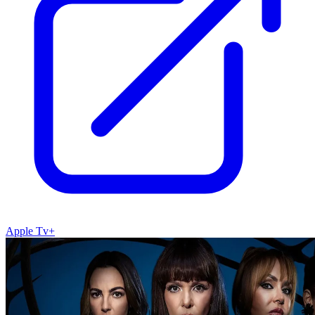
Apple Tv+