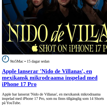
9to5Mac
•
15 dagar sedan
Apple lanserar 'Nido de Villanas', en
mexikansk mikrodraama inspelad med
iPhone 17 Pro
Apple har lanserat 'Nido de Villanas', en mexikansk mikrodraama
inspelad med iPhone 17 Pro, som nu finns tillgänglig som 14 Shorts
på YouTube.