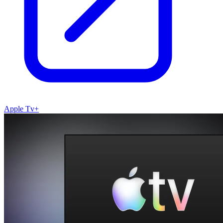
Apple Tv+