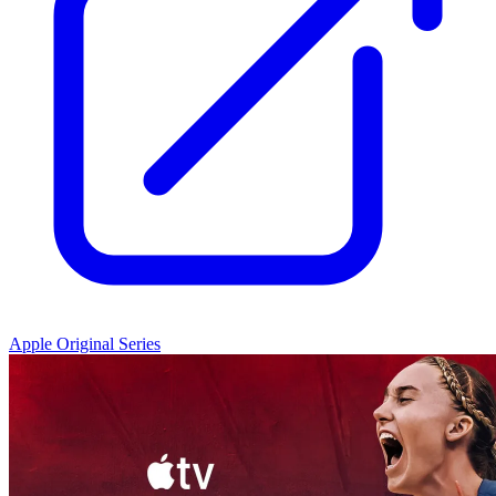
Apple Original Series