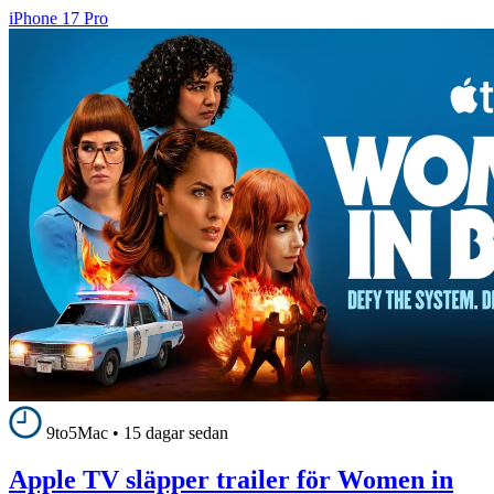
iPhone 17 Pro
9to5Mac
•
15 dagar sedan
Apple TV släpper trailer för Women in