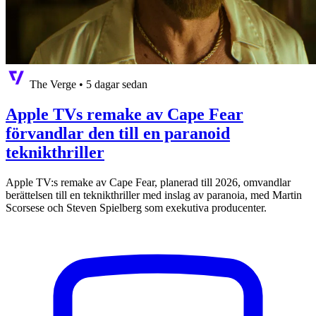
The Verge
•
5 dagar sedan
Apple TVs remake av Cape Fear
förvandlar den till en paranoid
teknikthriller
Apple TV:s remake av Cape Fear, planerad till 2026, omvandlar
berättelsen till en teknikthriller med inslag av paranoia, med Martin
Scorsese och Steven Spielberg som exekutiva producenter.