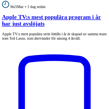
9to5Mac
•
1 dag sedan
Apple TV:s mest populära program i år
har just avslöjats
Apple TV:s mest populära serie hittills i år är skapad av samma team
som Ted Lasso, som återvänder för säsong 4 ikväll.