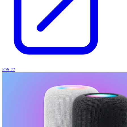
iOS 27