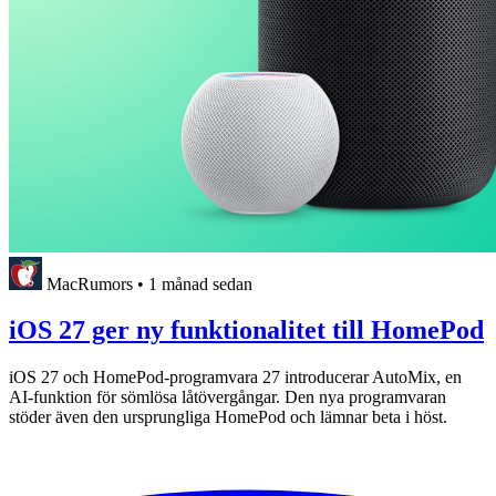
MacRumors
•
1 månad sedan
iOS 27 ger ny funktionalitet till HomePod
iOS 27 och HomePod-programvara 27 introducerar AutoMix, en
AI-funktion för sömlösa låtövergångar. Den nya programvaran
stöder även den ursprungliga HomePod och lämnar beta i höst.