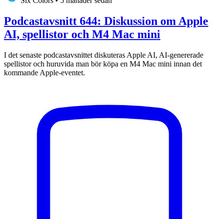
Six Colors
•
5 månader sedan
Podcastavsnitt 644: Diskussion om Apple
AI, spellistor och M4 Mac mini
I det senaste podcastavsnittet diskuteras Apple AI, AI-genererade
spellistor och huruvida man bör köpa en M4 Mac mini innan det
kommande Apple-eventet.