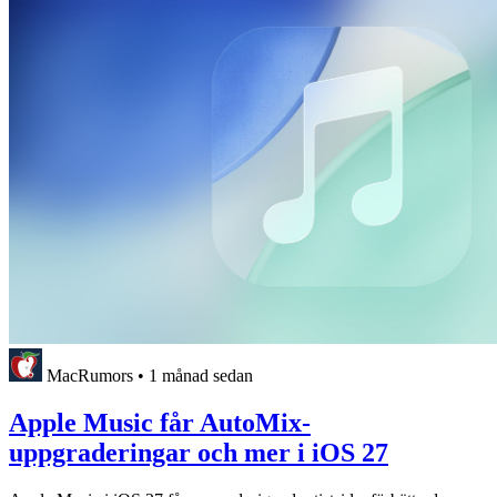
MacRumors
•
1 månad sedan
Apple Music får AutoMix-
uppgraderingar och mer i iOS 27