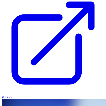
iOS 27