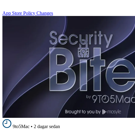
App Store Policy Changes
9to5Mac
•
2 dagar sedan