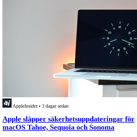
AppleInsider
•
3 dagar sedan
Apple släpper säkerhetsuppdateringar för
macOS Tahoe, Sequoia och Sonoma