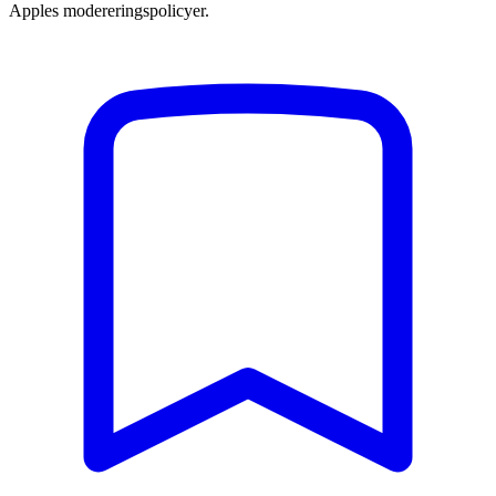
Apples modereringspolicyer.