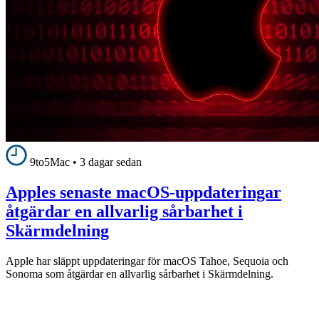
9to5Mac
•
3 dagar sedan
Apples senaste macOS-uppdateringar
åtgärdar en allvarlig sårbarhet i
Skärmdelning
Apple har släppt uppdateringar för macOS Tahoe, Sequoia och
Sonoma som åtgärdar en allvarlig sårbarhet i Skärmdelning.