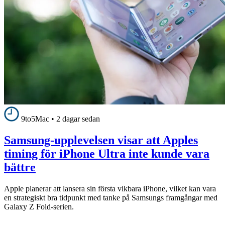
9to5Mac
•
2 dagar sedan
Samsung-upplevelsen visar att Apples
timing för iPhone Ultra inte kunde vara
bättre
Apple planerar att lansera sin första vikbara iPhone, vilket kan vara
en strategiskt bra tidpunkt med tanke på Samsungs framgångar med
Galaxy Z Fold-serien.