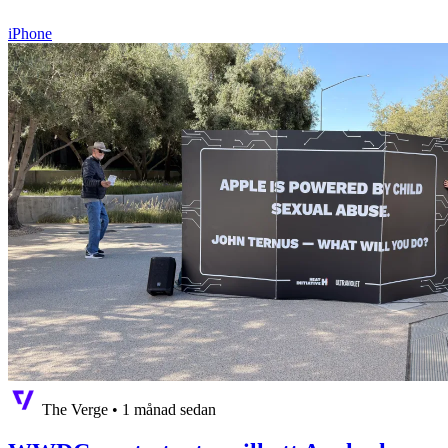
iPhone
The Verge
•
1 månad sedan