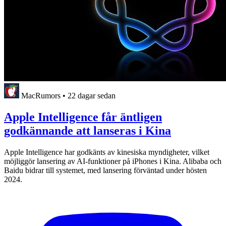
MacRumors
•
22 dagar sedan
Apple Intelligence får äntligen
godkännande att lanseras i Kina
Apple Intelligence har godkänts av kinesiska myndigheter, vilket
möjliggör lansering av AI-funktioner på iPhones i Kina. Alibaba och
Baidu bidrar till systemet, med lansering förväntad under hösten
2024.