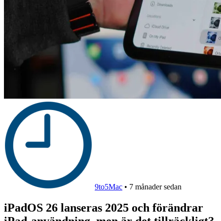
9to5Mac
•
7 månader sedan
iPadOS 26 lanseras 2025 och förändrar
iPad-användning, men är det tillräckligt?