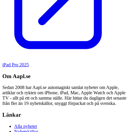
iPad Pro 2025
Om Aapl.se
Sedan 2008 har Aapl.se automagiskt samlat nyheter om Apple,
artiklar och rykten om iPhone, iPad, Mac, Apple Watch och Apple
TV - allt på ett och samma ställe. Här hittar du dagligen det senaste
från fler än 19 nyhetskällor, snyggt förpackat och på svenska.
Länkar
Alla nyheter
Nyhetskällor