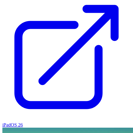
iPadOS 26