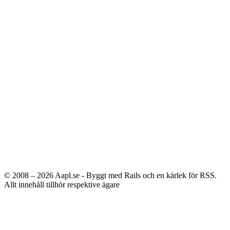
© 2008 – 2026
Aapl.se - Byggt med Rails och en kärlek för RSS.
Allt innehåll tillhör respektive ägare