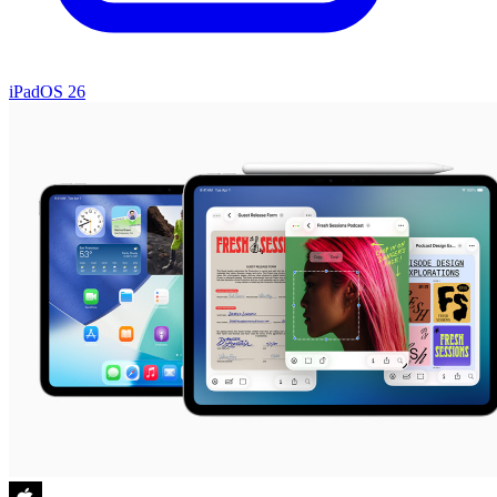
iPadOS 26