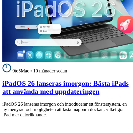
9to5Mac
•
10 månader sedan
iPadOS 26 lanseras imorgon: Bästa iPads
att använda med uppdateringen
iPadOS 26 lanseras imorgon och introducerar ett fönstersystem, en
ny menyrad och möjligheten att fästa mappar i dockan, vilket gör
iPad mer datorliknande.