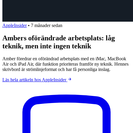
AppleInsider
•
7 månader sedan
Ambers oförändrade arbetsplats: låg
teknik, men inte ingen teknik
Amber föredrar en oförändrad arbetsplats med en iMac, MacBook
Air och iPad Air, där funktion prioriteras framför ny teknik. Hennes
skrivbord är strömlinjeformat och har få personliga inslag.
Läs hela artikeln hos AppleInsider