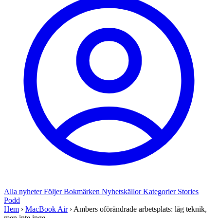
Alla nyheter
Följer
Bokmärken
Nyhetskällor
Kategorier
Stories
Podd
Hem
›
MacBook Air
›
Ambers oförändrade arbetsplats: låg teknik,
men inte inge...