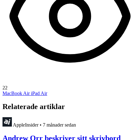
22
MacBook Air
iPad Air
Relaterade artiklar
AppleInsider
•
7 månader sedan
Andrew Orr beskriver sitt skrivbord