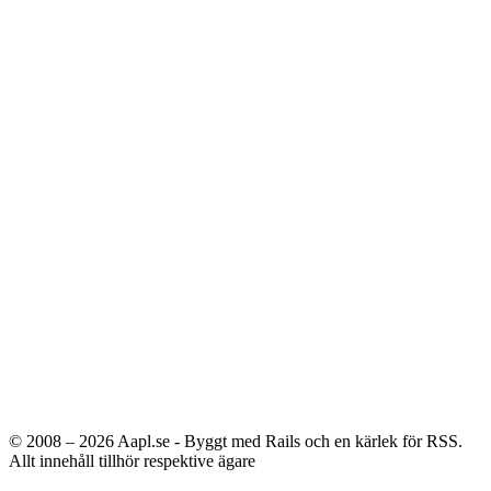
© 2008 – 2026
Aapl.se - Byggt med Rails och en kärlek för RSS.
Allt innehåll tillhör respektive ägare