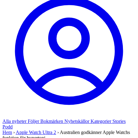
Alla nyheter
Följer
Bokmärken
Nyhetskällor
Kategorier
Stories
Podd
Hem
›
Apple Watch Ultra 2
›
Australien godkänner Apple Watchs
funktion för hypertoni-...