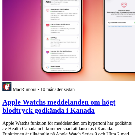
MacRumors
•
10 månader sedan
Apple Watchs meddelanden om högt
blodtryck godkända i Kanada
Apple Watchs funktion för meddelanden om hypertoni har godkänts
av Health Canada och kommer snart att lanseras i Kanada.
Funktionen är tillgänglig på Apple Watch Series 9 och Ultra 2 med