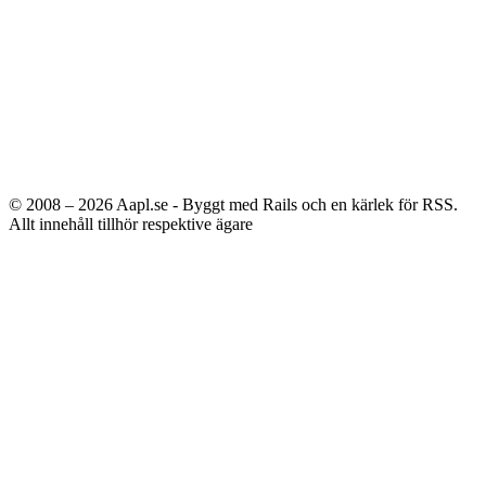
© 2008 – 2026
Aapl.se - Byggt med Rails och en kärlek för RSS.
Allt innehåll tillhör respektive ägare