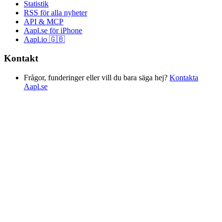
Statistik
RSS för alla nyheter
API & MCP
Aapl.se för iPhone
Aapl.io 🇬🇧
Kontakt
Frågor, funderinger eller vill du bara säga hej?
Kontakta
Aapl.se