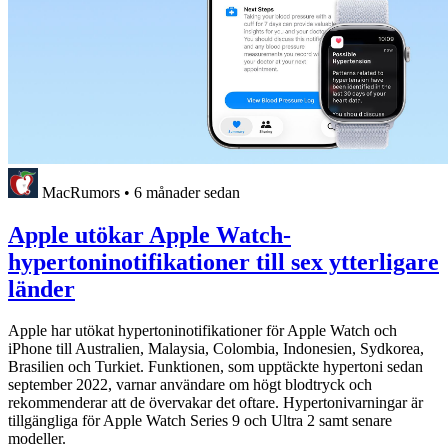
MacRumors
•
6 månader sedan
Apple utökar Apple Watch-
hypertoninotifikationer till sex ytterligare
länder
Apple har utökat hypertoninotifikationer för Apple Watch och
iPhone till Australien, Malaysia, Colombia, Indonesien, Sydkorea,
Brasilien och Turkiet. Funktionen, som upptäckte hypertoni sedan
september 2022, varnar användare om högt blodtryck och
rekommenderar att de övervakar det oftare. Hypertonivarningar är
tillgängliga för Apple Watch Series 9 och Ultra 2 samt senare
modeller.