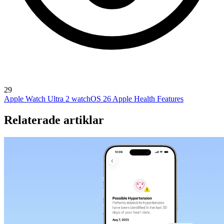
29
Apple Watch Ultra 2
watchOS 26
Apple Health Features
Relaterade artiklar