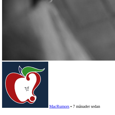
MacRumors
•
7 månader sedan