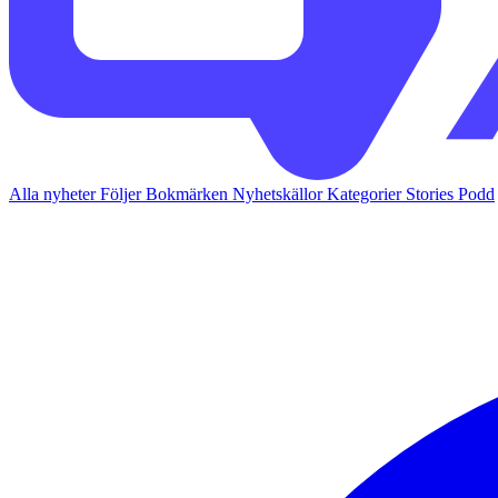
Alla nyheter
Följer
Bokmärken
Nyhetskällor
Kategorier
Stories
Podd