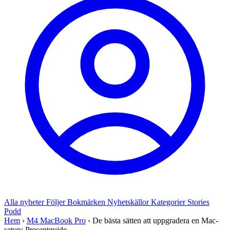
Alla nyheter
Följer
Bokmärken
Nyhetskällor
Kategorier
Stories
Podd
Hem
›
M4 MacBook Pro
›
De bästa sätten att uppgradera en Mac-
setup: Presentguide