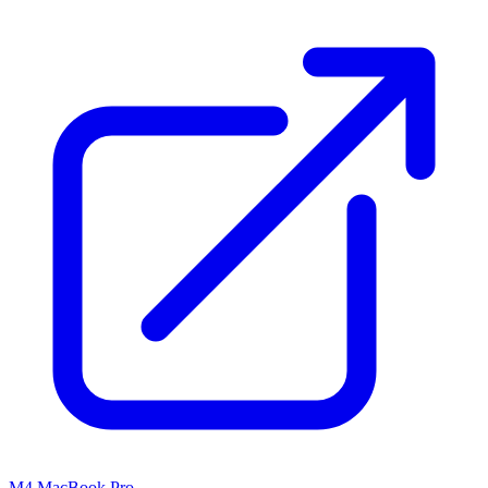
M4 MacBook Pro