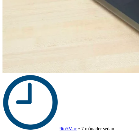
9to5Mac
•
7 månader sedan