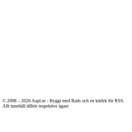
© 2008 – 2026
Aapl.se - Byggt med Rails och en kärlek för RSS.
Allt innehåll tillhör respektive ägare