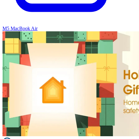
M5 MacBook Air