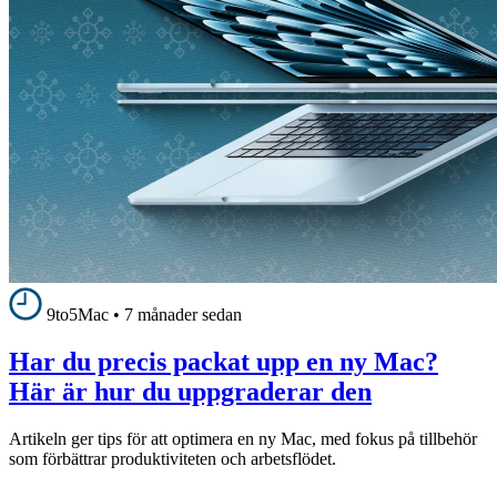
9to5Mac
•
7 månader sedan
Har du precis packat upp en ny Mac?
Här är hur du uppgraderar den
Artikeln ger tips för att optimera en ny Mac, med fokus på tillbehör
som förbättrar produktiviteten och arbetsflödet.