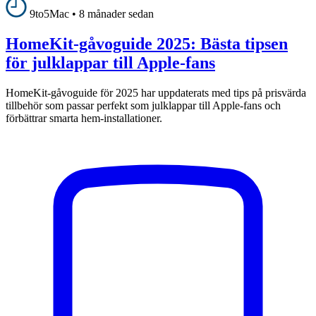
9to5Mac
•
8 månader sedan
HomeKit-gåvoguide 2025: Bästa tipsen
för julklappar till Apple-fans
HomeKit-gåvoguide för 2025 har uppdaterats med tips på prisvärda
tillbehör som passar perfekt som julklappar till Apple-fans och
förbättrar smarta hem-installationer.