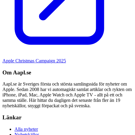
Apple Christmas Campaign 2025
Om Aapl.se
Aapl.se är Sveriges första och största samlingssida för nyheter om
Apple. Sedan 2008 har vi automagiskt samlat artiklar och rykten om
iPhone, iPad, Mac, Apple Watch och Apple TV - allt på ett och
samma ställe. Här hittar du dagligen det senaste från fler än 19
nyhetskällor, snyggt förpackat och på svenska.
Länkar
Alla nyheter
Nyhetskällor