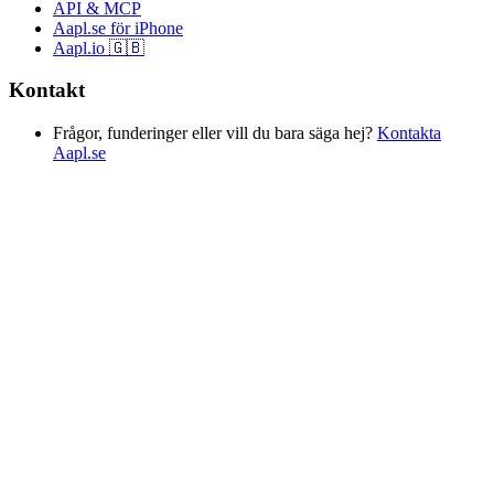
API & MCP
Aapl.se för iPhone
Aapl.io 🇬🇧
Kontakt
Frågor, funderinger eller vill du bara säga hej?
Kontakta
Aapl.se