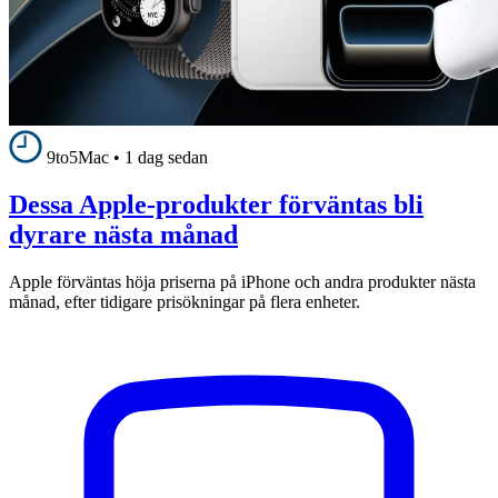
9to5Mac
•
1 dag sedan
Dessa Apple-produkter förväntas bli
dyrare nästa månad
Apple förväntas höja priserna på iPhone och andra produkter nästa
månad, efter tidigare prisökningar på flera enheter.