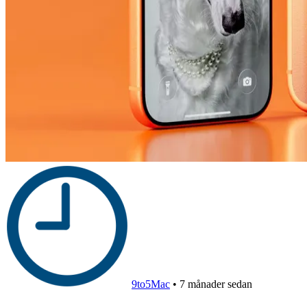
9to5Mac
•
7 månader sedan