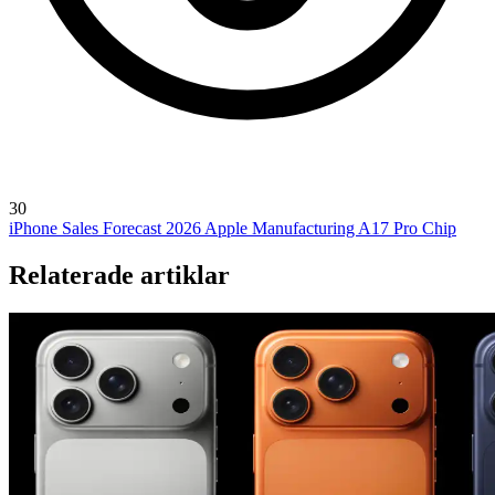
30
iPhone Sales Forecast 2026
Apple Manufacturing
A17 Pro Chip
Relaterade artiklar