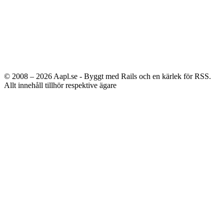
© 2008 – 2026
Aapl.se - Byggt med Rails och en kärlek för RSS.
Allt innehåll tillhör respektive ägare