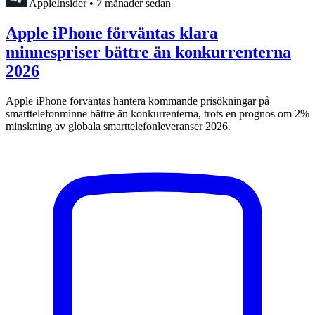
AppleInsider
•
7 månader sedan
Apple iPhone förväntas klara
minnespriser bättre än konkurrenterna
2026
Apple iPhone förväntas hantera kommande prisökningar på
smarttelefonminne bättre än konkurrenterna, trots en prognos om 2%
minskning av globala smarttelefonleveranser 2026.