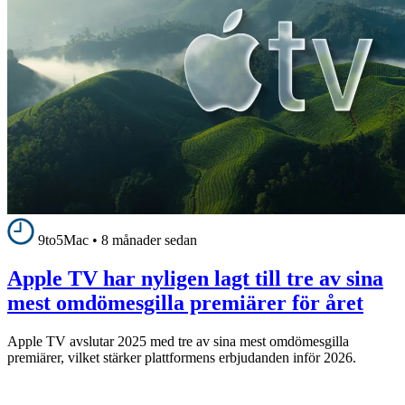
9to5Mac
•
8 månader sedan
Apple TV har nyligen lagt till tre av sina
mest omdömesgilla premiärer för året
Apple TV avslutar 2025 med tre av sina mest omdömesgilla
premiärer, vilket stärker plattformens erbjudanden inför 2026.