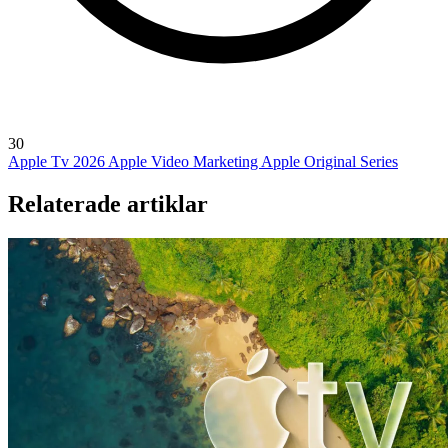
30
Apple Tv 2026
Apple Video Marketing
Apple Original Series
Relaterade artiklar