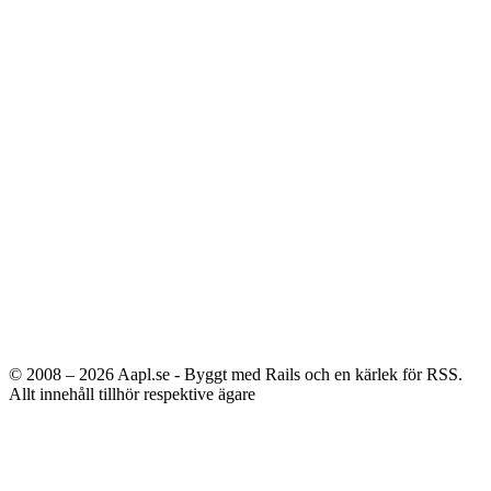
© 2008 – 2026
Aapl.se - Byggt med Rails och en kärlek för RSS.
Allt innehåll tillhör respektive ägare