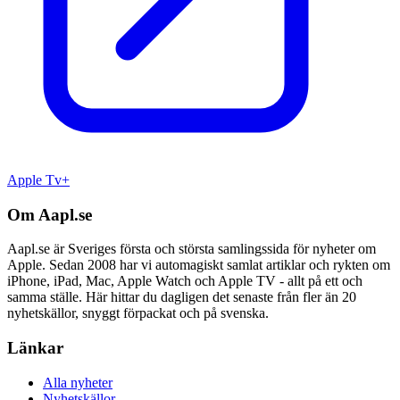
Apple Tv+
Om Aapl.se
Aapl.se är Sveriges första och största samlingssida för nyheter om
Apple. Sedan 2008 har vi automagiskt samlat artiklar och rykten om
iPhone, iPad, Mac, Apple Watch och Apple TV - allt på ett och
samma ställe. Här hittar du dagligen det senaste från fler än 20
nyhetskällor, snyggt förpackat och på svenska.
Länkar
Alla nyheter
Nyhetskällor