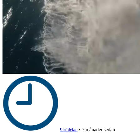
9to5Mac
•
7 månader sedan