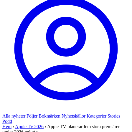
Alla nyheter
Följer
Bokmärken
Nyhetskällor
Kategorier
Stories
Podd
Hem
›
Apple Tv 2026
›
Apple TV planerar fem stora premiärer
under 2026 enligt n...