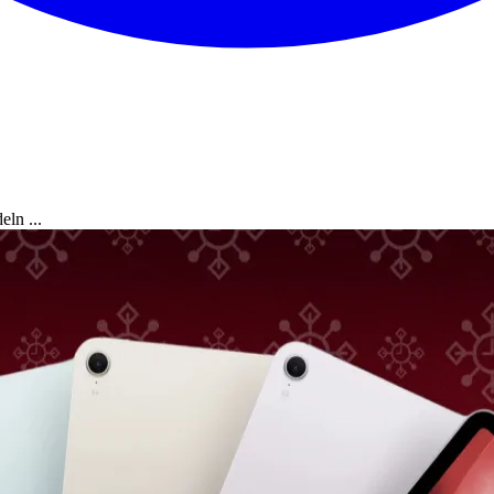
eln ...