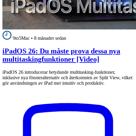
9to5Mac
•
8 månader sedan
iPadOS 26: Du måste prova dessa nya
multitaskingfunktioner [Video]
iPadOS 26 introducerar betydande multitasking-funktioner,
inklusive nya fönsteralternativ och återkomsten av Split View, vilket
gör användningen av iPad mer intuitiv och produktiv.