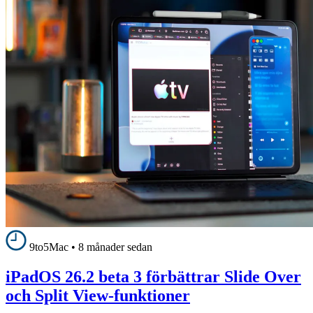
9to5Mac
•
8 månader sedan
iPadOS 26.2 beta 3 förbättrar Slide Over
och Split View-funktioner