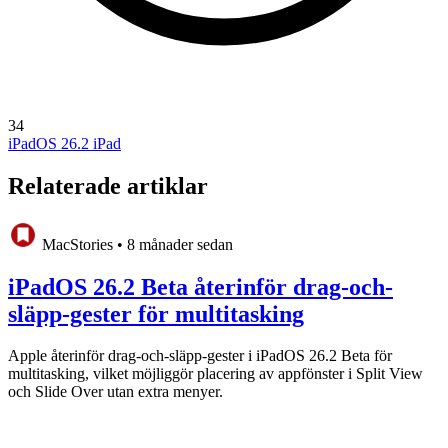
34
iPadOS 26.2
iPad
Relaterade artiklar
MacStories
•
8 månader sedan
iPadOS 26.2 Beta återinför drag-och-
släpp-gester för multitasking
Apple återinför drag-och-släpp-gester i iPadOS 26.2 Beta för
multitasking, vilket möjliggör placering av appfönster i Split View
och Slide Over utan extra menyer.