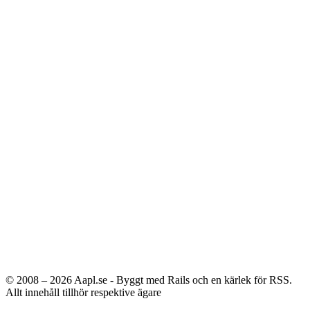
© 2008 – 2026
Aapl.se - Byggt med Rails och en kärlek för RSS.
Allt innehåll tillhör respektive ägare