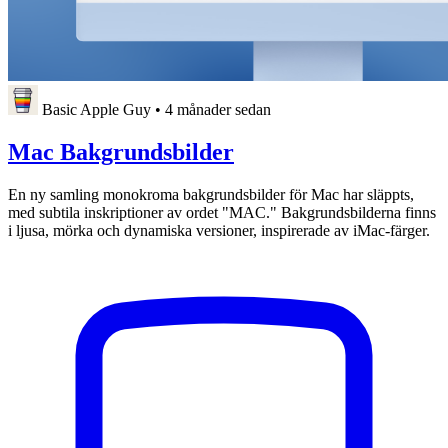
Basic Apple Guy
•
4 månader sedan
Mac Bakgrundsbilder
En ny samling monokroma bakgrundsbilder för Mac har släppts,
med subtila inskriptioner av ordet "MAC." Bakgrundsbilderna finns
i ljusa, mörka och dynamiska versioner, inspirerade av iMac-färger.