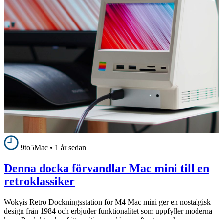
9to5Mac
•
1 år sedan
Denna docka förvandlar Mac mini till en
retroklassiker
Wokyis Retro Dockningsstation för M4 Mac mini ger en nostalgisk
design från 1984 och erbjuder funktionalitet som uppfyller moderna