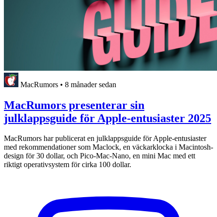
MacRumors
•
8 månader sedan
MacRumors presenterar sin
julklappsguide för Apple-entusiaster 2025
MacRumors har publicerat en julklappsguide för Apple-entusiaster
med rekommendationer som Maclock, en väckarklocka i Macintosh-
design för 30 dollar, och Pico-Mac-Nano, en mini Mac med ett
riktigt operativsystem för cirka 100 dollar.