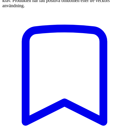
krav. Produkten har fått positiva omdömen efter tre veckors
användning.