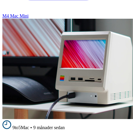
M4 Mac Mini
9to5Mac
•
9 månader sedan