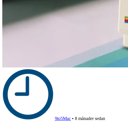
9to5Mac
•
8 månader sedan