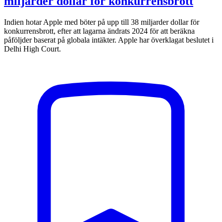
miljarder dollar för konkurrensbrott
Indien hotar Apple med böter på upp till 38 miljarder dollar för
konkurrensbrott, efter att lagarna ändrats 2024 för att beräkna
påföljder baserat på globala intäkter. Apple har överklagat beslutet i
Delhi High Court.