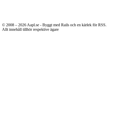
© 2008 – 2026
Aapl.se - Byggt med Rails och en kärlek för RSS.
Allt innehåll tillhör respektive ägare