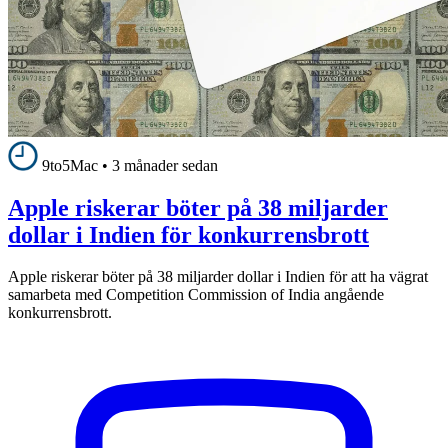
9to5Mac
•
3 månader sedan
Apple riskerar böter på 38 miljarder
dollar i Indien för konkurrensbrott
Apple riskerar böter på 38 miljarder dollar i Indien för att ha vägrat
samarbeta med Competition Commission of India angående
konkurrensbrott.