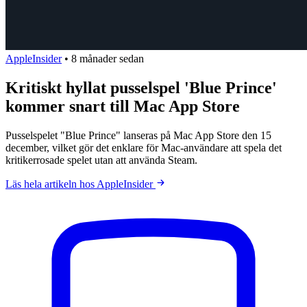
AppleInsider
•
8 månader sedan
Kritiskt hyllat pusselspel 'Blue Prince'
kommer snart till Mac App Store
Pusselspelet "Blue Prince" lanseras på Mac App Store den 15
december, vilket gör det enklare för Mac-användare att spela det
kritikerrosade spelet utan att använda Steam.
Läs hela artikeln hos AppleInsider