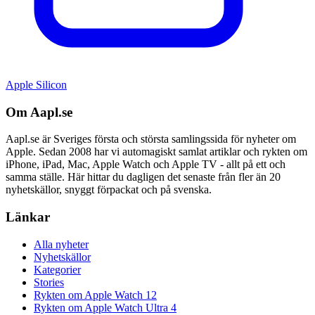
Apple Silicon
Om Aapl.se
Aapl.se är Sveriges första och största samlingssida för nyheter om
Apple. Sedan 2008 har vi automagiskt samlat artiklar och rykten om
iPhone, iPad, Mac, Apple Watch och Apple TV - allt på ett och
samma ställe. Här hittar du dagligen det senaste från fler än 20
nyhetskällor, snyggt förpackat och på svenska.
Länkar
Alla nyheter
Nyhetskällor
Kategorier
Stories
Rykten om Apple Watch 12
Rykten om Apple Watch Ultra 4