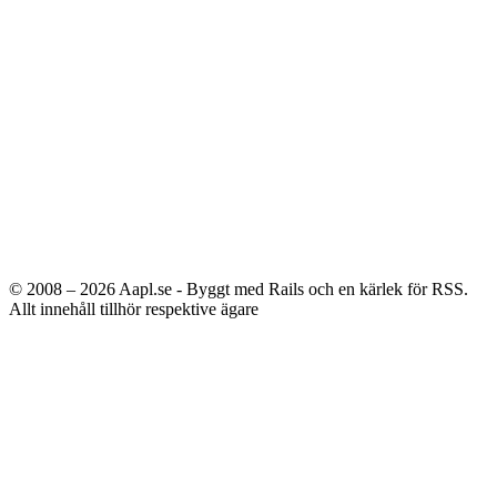
© 2008 – 2026
Aapl.se - Byggt med Rails och en kärlek för RSS.
Allt innehåll tillhör respektive ägare