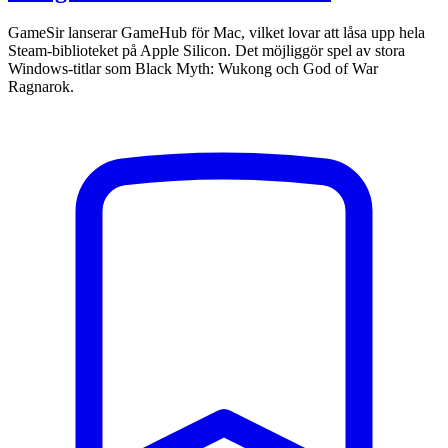
GameSir lanserar GameHub för Mac, vilket lovar att låsa upp hela
Steam-biblioteket på Apple Silicon. Det möjliggör spel av stora
Windows-titlar som Black Myth: Wukong och God of War
Ragnarok.