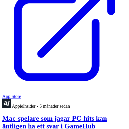
App Store
AppleInsider
•
5 månader sedan
Mac-spelare som jagar PC-hits kan
äntligen ha ett svar i GameHub