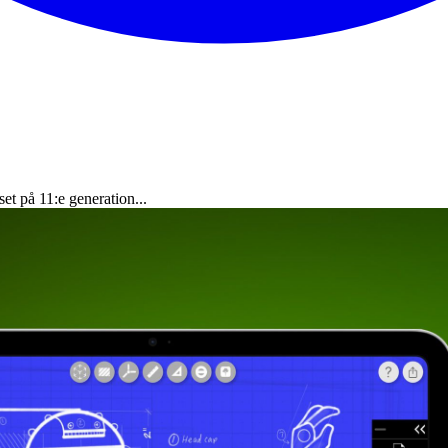
t på 11:e generation...