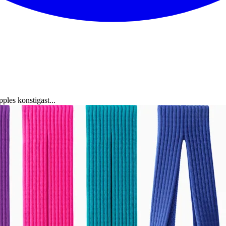
ples konstigast...