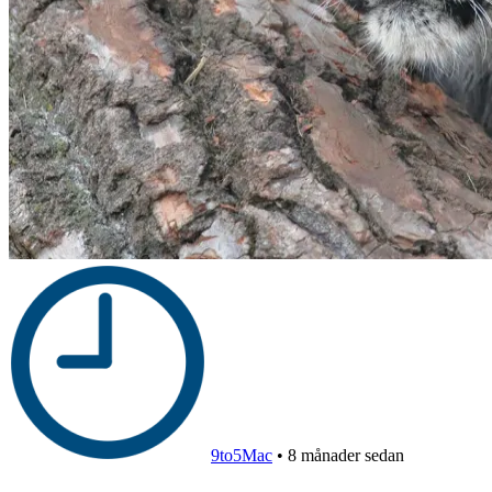
9to5Mac
•
8 månader sedan