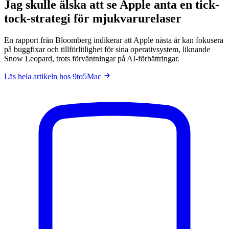
Jag skulle älska att se Apple anta en tick-
tock-strategi för mjukvarurelaser
En rapport från Bloomberg indikerar att Apple nästa år kan fokusera
på buggfixar och tillförlitlighet för sina operativsystem, liknande
Snow Leopard, trots förväntningar på AI-förbättringar.
Läs hela artikeln hos 9to5Mac