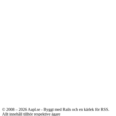
© 2008 – 2026
Aapl.se - Byggt med Rails och en kärlek för RSS.
Allt innehåll tillhör respektive ägare