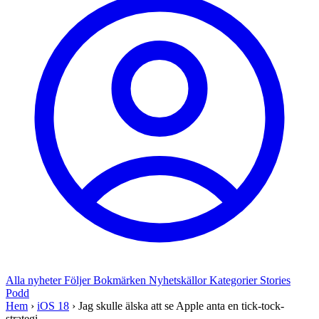
Alla nyheter
Följer
Bokmärken
Nyhetskällor
Kategorier
Stories
Podd
Hem
›
iOS 18
›
Jag skulle älska att se Apple anta en tick-tock-
strategi ...