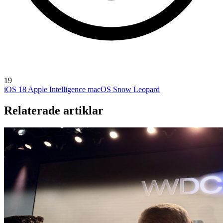
19
iOS 18
Apple Intelligence
macOS Snow Leopard
Relaterade artiklar