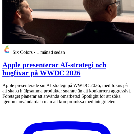
Six Colors
•
1 månad sedan
Apple presenterar AI-strategi och
bugfixar på WWDC 2026
Apple presenterade sin AI-strategi på WWDC 2026, med fokus på
att skapa hjälpsamma produkter snarare än att konkurrera aggressivt.
Företaget planerar att använda omarbetad Spotlight för att söka
igenom användardata utan att kompromissa med integriteten.