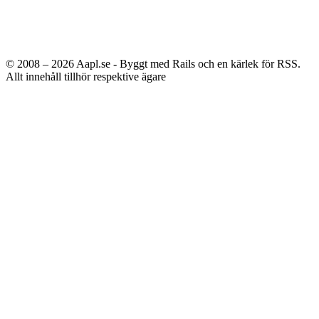
© 2008 – 2026
Aapl.se - Byggt med Rails och en kärlek för RSS.
Allt innehåll tillhör respektive ägare