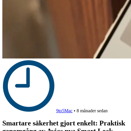
9to5Mac
•
8 månader sedan
Smartare säkerhet gjort enkelt: Praktisk
genomgång av Avias nya Smart Lock-