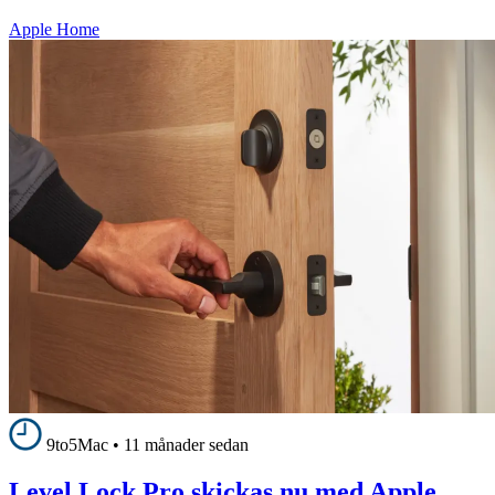
Apple Home
9to5Mac
•
11 månader sedan
Level Lock Pro skickas nu med Apple