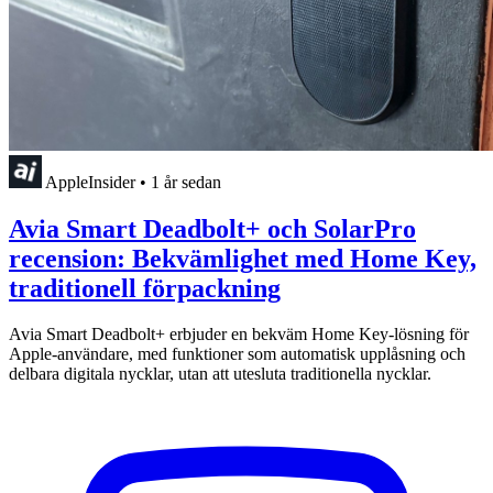
AppleInsider
•
1 år sedan
Avia Smart Deadbolt+ och SolarPro
recension: Bekvämlighet med Home Key,
traditionell förpackning
Avia Smart Deadbolt+ erbjuder en bekväm Home Key-lösning för
Apple-användare, med funktioner som automatisk upplåsning och
delbara digitala nycklar, utan att utesluta traditionella nycklar.