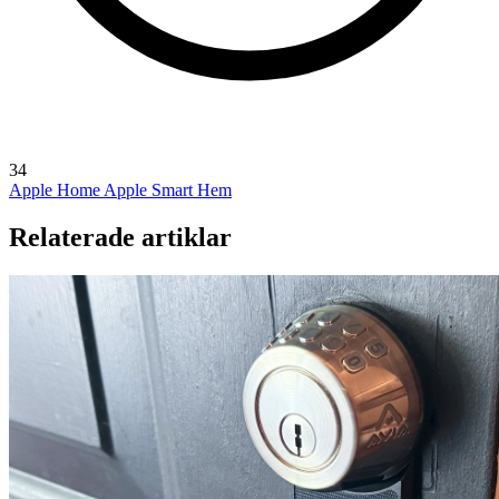
34
Apple Home
Apple Smart Hem
Relaterade artiklar