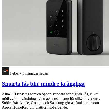
Feber
•
5 månader sedan
Smarta lås blir mindre krångliga
Aliro 1.0 lanseras som en öppen standard för digitala lås, vilket
möjliggör användning av en gemensam app för olika tillverkare.
Stödet från Apple, Google och Samsung gör att funktioner som
Apple HomeKey blir plattformsoberoende.