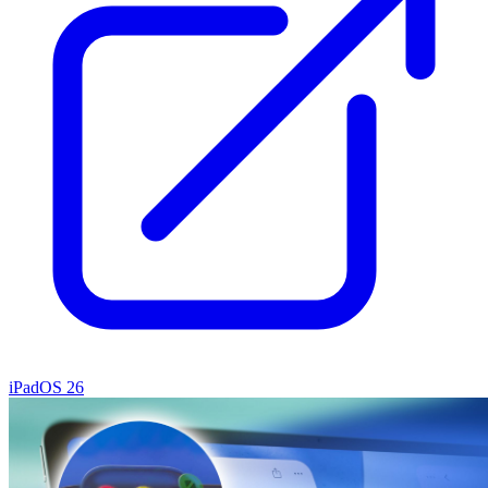
iPadOS 26