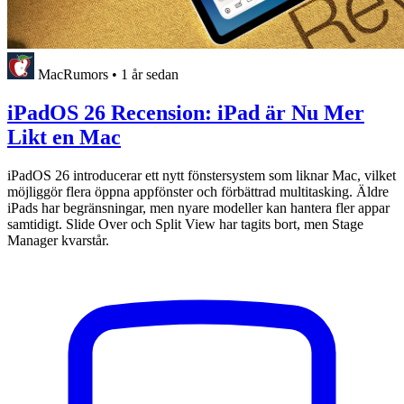
MacRumors
•
1 år sedan
iPadOS 26 Recension: iPad är Nu Mer
Likt en Mac
iPadOS 26 introducerar ett nytt fönstersystem som liknar Mac, vilket
möjliggör flera öppna appfönster och förbättrad multitasking. Äldre
iPads har begränsningar, men nyare modeller kan hantera fler appar
samtidigt. Slide Over och Split View har tagits bort, men Stage
Manager kvarstår.