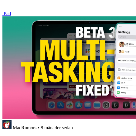
iPad
MacRumors
•
8 månader sedan