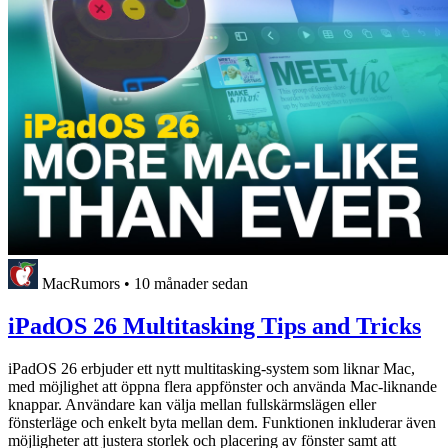
MacRumors
•
10 månader sedan
iPadOS 26 Multitasking Tips and Tricks
iPadOS 26 erbjuder ett nytt multitasking-system som liknar Mac,
med möjlighet att öppna flera appfönster och använda Mac-liknande
knappar. Användare kan välja mellan fullskärmslägen eller
fönsterläge och enkelt byta mellan dem. Funktionen inkluderar även
möjligheter att justera storlek och placering av fönster samt att