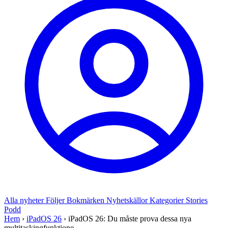
Alla nyheter
Följer
Bokmärken
Nyhetskällor
Kategorier
Stories
Podd
Hem
›
iPadOS 26
›
iPadOS 26: Du måste prova dessa nya
multitaskingfunktione...