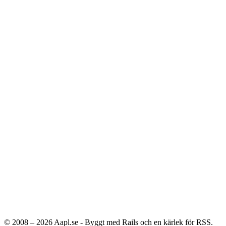
© 2008 – 2026
Aapl.se - Byggt med Rails och en kärlek för RSS.