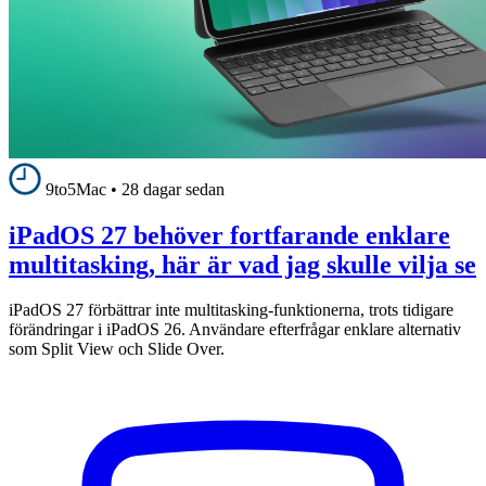
9to5Mac
•
28 dagar sedan
iPadOS 27 behöver fortfarande enklare
multitasking, här är vad jag skulle vilja se
iPadOS 27 förbättrar inte multitasking-funktionerna, trots tidigare
förändringar i iPadOS 26. Användare efterfrågar enklare alternativ
som Split View och Slide Over.