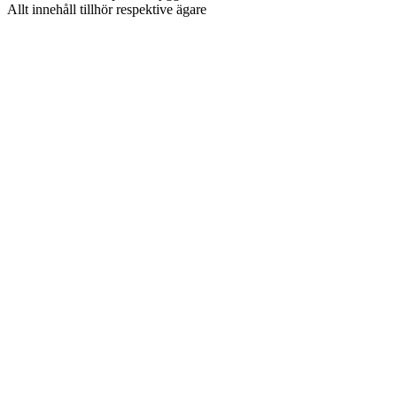
Allt innehåll tillhör respektive ägare