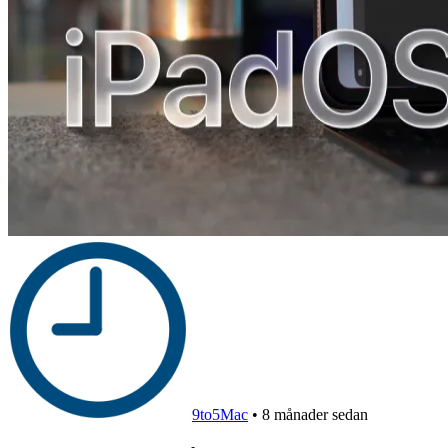
9to5Mac
•
8 månader sedan