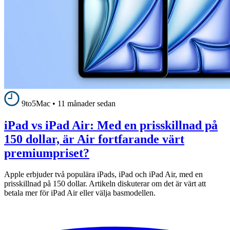
9to5Mac
•
11 månader sedan
iPad vs iPad Air: Med en prisskillnad på
150 dollar, är Air fortfarande värt
premiumpriset?
Apple erbjuder två populära iPads, iPad och iPad Air, med en
prisskillnad på 150 dollar. Artikeln diskuterar om det är värt att
betala mer för iPad Air eller välja basmodellen.