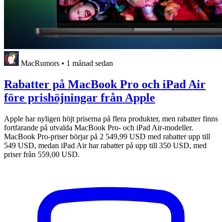
MacRumors
•
1 månad sedan
Rabatter på MacBook Pro och iPad Air
före prishöjningar från Apple
Apple har nyligen höjt priserna på flera produkter, men rabatter finns
fortfarande på utvalda MacBook Pro- och iPad Air-modeller.
MacBook Pro-priser börjar på 2 549,99 USD med rabatter upp till
549 USD, medan iPad Air har rabatter på upp till 350 USD, med
priser från 559,00 USD.