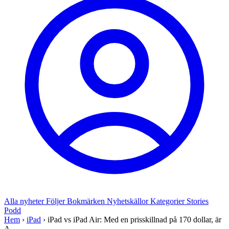
Alla nyheter
Följer
Bokmärken
Nyhetskällor
Kategorier
Stories
Podd
Hem
›
iPad
›
iPad vs iPad Air: Med en prisskillnad på 170 dollar, är
A...