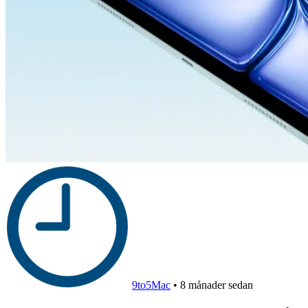
9to5Mac
•
8 månader sedan