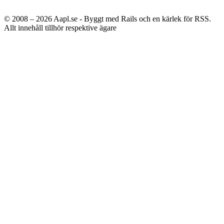
© 2008 – 2026
Aapl.se - Byggt med Rails och en kärlek för RSS.
Allt innehåll tillhör respektive ägare