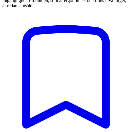
tillgänglighet. Produkten, som är ergonomisk och finns i två färger,
är redan slutsåld.