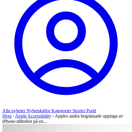
Alla nyheter
Nyhetskällor
Kategorier
Stories
Podd
Hem
›
Apple Accessibility
›
Apples andra begränsade upplaga av
iPhone-tillbehör på en...