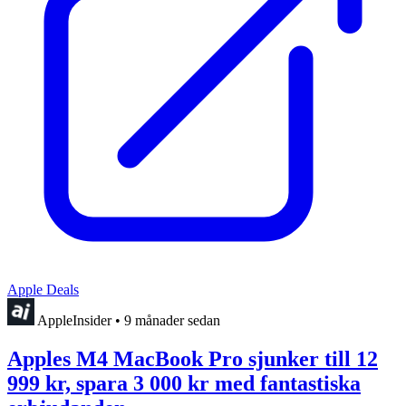
Apple Deals
AppleInsider
•
9 månader sedan
Apples M4 MacBook Pro sjunker till 12
999 kr, spara 3 000 kr med fantastiska