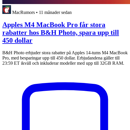
MacRumors
•
11 månader sedan
Apples M4 MacBook Pro får stora
rabatter hos B&H Photo, spara upp till
450 dollar
B&H Photo erbjuder stora rabatter på Apples 14-tums M4 MacBook
Pro, med besparingar upp till 450 dollar. Erbjudandena gäller till
23:59 ET ikväll och inkluderar modeller med upp till 32GB RAM.