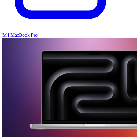
M4 MacBook Pro