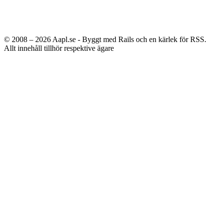
© 2008 – 2026
Aapl.se - Byggt med Rails och en kärlek för RSS.
Allt innehåll tillhör respektive ägare