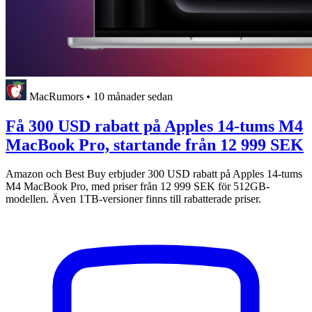
MacRumors
•
10 månader sedan
Få 300 USD rabatt på Apples 14-tums M4
MacBook Pro, startande från 12 999 SEK
Amazon och Best Buy erbjuder 300 USD rabatt på Apples 14-tums
M4 MacBook Pro, med priser från 12 999 SEK för 512GB-
modellen. Även 1TB-versioner finns till rabatterade priser.