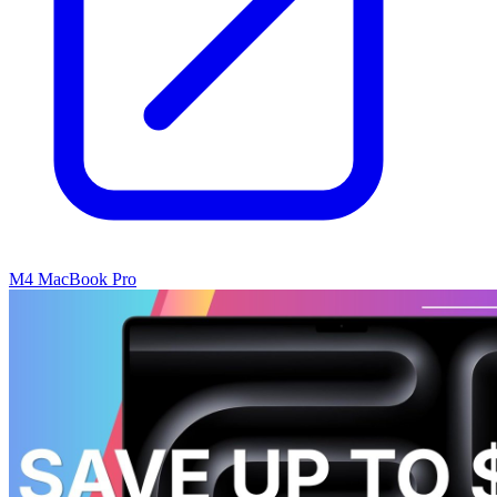
M4 MacBook Pro