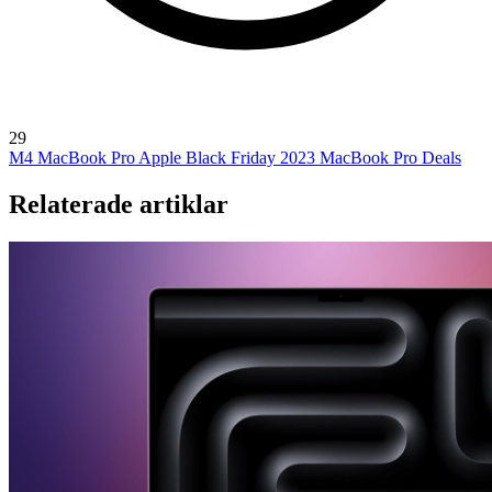
29
M4 MacBook Pro
Apple Black Friday 2023
MacBook Pro Deals
Relaterade artiklar